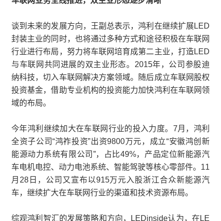
车联网业务全线推进，双主业形态逐步清晰
谈到未来的发展方向，王副总表示，鸿利在继续扩展LED
封装主业的同时，也将通过多种方式和途径积极在车联网
行业进行布局，努力将车联网培育成第二主业，打造LED
与车联网共同进展的双主业形态。2015年，公司参股迪
纳科技，切入车联网解决方案领域。随后成立车联网股权
投资基金，借助专业机构的投资能力加快鸿利在车联网领
域的布局。
今年鸿利继续加大在车联网行业的投入力度。7月，鸿利
全资子公司“鸿祚投资”出资9800万元，成立“安徽鸿创新
能源动力系统有限公司”，占比49%，产品定位新能源汽
车电机电控、动力电池系统、智能驾驶等核心零部件。11
月28日，公司又宣布以915万元入股浙江合众新能源汽
车，继续扩大在车联网行业的渠道和技术资源布局。
综观鸿利智汇的发展策略和方向，LEDinside认为，在LE