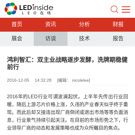
首页
资讯
分析
财报
展会
访谈
技术
报告
鸿利智汇：双主业战略逐步发酵，洗牌期稳健
前行
2016-12-05
14:32:28
[编辑： nicolelee]
2016年的LED行业可谓波澜起伏。上半年先传出行业回
暖，随后上游芯片价格上涨，久违的产业春天似乎终于重
现。而此后却又接连出现厂商倒闭或退出市场等等负面消
息，行业景气持续引起关注。在目前的市场形势之下，行
业领导厂商的动态和发展策略也成为众所瞩目的焦点。