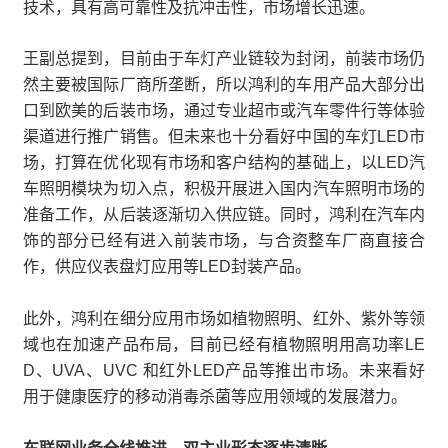
技术，具有高可靠性及抗冲击性，市场增长迅速。
王副总提到，目前由于车灯产业链较为封闭，前装市场仍
然主要被国际厂商所垄断，所以鸿利的车用产品大部分出
口到欧美的后装市场，通过专业超市或汽车零件行等体验
渠道进行推广销售。但未来也十分看好中国的车灯LED市
场，打算在优化现有市场和客户结构的基础上，以LED汽
车照明模块为切入点，积极开展进入国内汽车照明市场的
准备工作，从后装逐渐切入供应链。同时，鸿利在汽车内
饰的部分已经有进入前装市场，与合资整车厂商直接合
作，供应仪表盘灯应用等LED封装产品。
此外，鸿利在细分应用市场如植物照明、红外、紫外等领
域也在加速产品布局，目前已经有植物照明用高功率LE
D、UVA、UVC 和红外LED产品等推出市场。未来看好
用于健康医疗的移动消毒杀菌等应用领域的发展潜力。