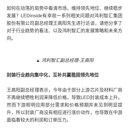
如何在动荡的局势中看清市场，维持领先地位、继续稳步
发展？LEDinside有幸就一系列相关问题对鸿利智汇集团
股份有限公司副总经理王高阳先生进行访谈，请他分享了
对于行业趋势的看法、以及鸿利智汇的发展策略和未来方
向。
▲ 鸿利智汇副总经理-王高阳
封装行业趋向集中化，互补共赢稳固领先地位
王高阳副总经理表示，今年由于部分上游芯片及材料厂商
不再继续牺牲利润来降低价格，导致LED封装成本上升。
然而下游照明应用部分需求和价格预期并未见到明显提
升，所以封装厂商没有相应进行涨价动作，也导致在中游
面临着较大的利润和订单压力。