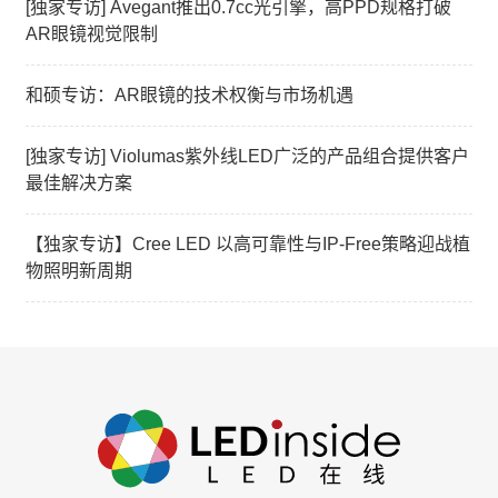
[独家专访] Avegant推出0.7cc光引擎，高PPD规格打破
AR眼镜视觉限制
和硕专访：AR眼镜的技术权衡与市场机遇
[独家专访] Violumas紫外线LED广泛的产品组合提供客户
最佳解决方案
【独家专访】Cree LED 以高可靠性与IP-Free策略迎战植
物照明新周期