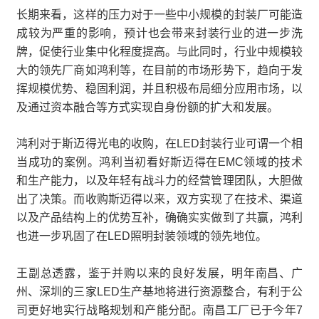
长期来看，这样的压力对于一些中小规模的封装厂可能造
成较为严重的影响，预计也会带来封装行业的进一步洗
牌，促使行业集中化程度提高。与此同时，行业中规模较
大的领先厂商如鸿利等，在目前的市场形势下，趋向于发
挥规模优势、稳固利润，并且积极布局细分应用市场，以
及通过资本融合等方式实现自身份额的扩大和发展。
鸿利对于斯迈得光电的收购，在LED封装行业可谓一个相
当成功的案例。鸿利当初看好斯迈得在EMC领域的技术
和生产能力，以及年轻有战斗力的经营管理团队，大胆做
出了决策。而收购斯迈得以来，双方实现了在技术、渠道
以及产品结构上的优势互补，确确实实做到了共赢，鸿利
也进一步巩固了在LED照明封装领域的领先地位。
王副总透露，鉴于并购以来的良好发展，明年南昌、广
州、深圳的三家LED生产基地将进行资源整合，有利于公
司更好地实行战略规划和产能分配。南昌工厂已于今年7