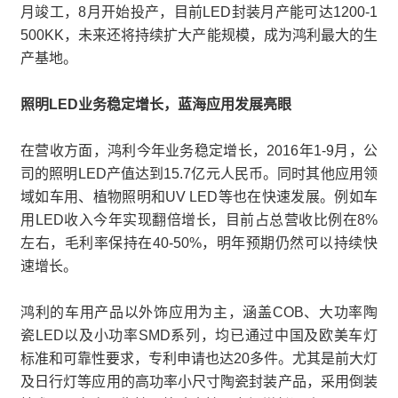
月竣工，8月开始投产，目前LED封装月产能可达1200-1
500KK，未来还将持续扩大产能规模，成为鸿利最大的生
产基地。
照明LED业务稳定增长，蓝海应用发展亮眼
在营收方面，鸿利今年业务稳定增长，2016年1-9月，公
司的照明LED产值达到15.7亿元人民币。同时其他应用领
域如车用、植物照明和UV LED等也在快速发展。例如车
用LED收入今年实现翻倍增长，目前占总营收比例在8%
左右，毛利率保持在40-50%，明年预期仍然可以持续快
速增长。
鸿利的车用产品以外饰应用为主，涵盖COB、大功率陶
瓷LED以及小功率SMD系列，均已通过中国及欧美车灯
标准和可靠性要求，专利申请也达20多件。尤其是前大灯
及日行灯等应用的高功率小尺寸陶瓷封装产品，采用倒装