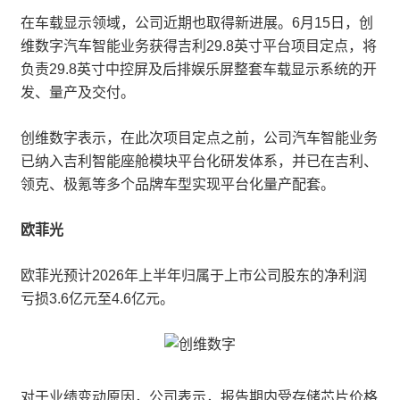
在车载显示领域，公司近期也取得新进展。6月15日，创
维数字汽车智能业务获得吉利29.8英寸平台项目定点，将
负责29.8英寸中控屏及后排娱乐屏整套车载显示系统的开
发、量产及交付。
创维数字表示，在此次项目定点之前，公司汽车智能业务
已纳入吉利智能座舱模块平台化研发体系，并已在吉利、
领克、极氪等多个品牌车型实现平台化量产配套。
欧菲光
欧菲光预计2026年上半年归属于上市公司股东的净利润
亏损3.6亿元至4.6亿元。
对于业绩变动原因，公司表示，报告期内受存储芯片价格