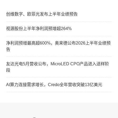
创维数字、欧菲光发布上半年业绩预告
视源股份上半年净利润预增超264%
净利润预增最高超600%，奥来德公布2026上半年业绩预
告
友达光电5月营收公布，MicroLED CPO产品进入送样阶
段
AI算力连接需求增长，Credo全年营收突破13亿美元