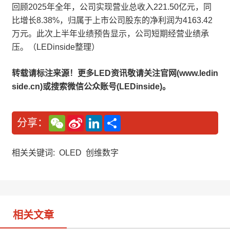
回顾2025年全年，公司实现营业总收入221.50亿元，同
比增长8.38%，归属于上市公司股东的净利润为4163.42
万元。此次上半年业绩预告显示，公司短期经营业绩承
压。（LEDinside整理）
转载请标注来源！更多LED资讯敬请关注官网(www.ledin
side.cn)或搜索微信公众账号(LEDinside)。
W
S
L
分
分享：
e
i
i
享
C
n
n
h
a
k
a
W
e
相关关键词:
OLED
创维数字
t
e
d
i
I
b
n
o
相关文章