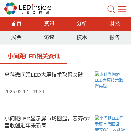
首页
资讯
分析
财报
展会
访谈
技术
报告
小间距LED相关资讯
惠科微间距LED大屏技术取得突破
2025-02-17
11:39
小间距LED显示屏市场回温，宏齐Q2
营收创近年来新高