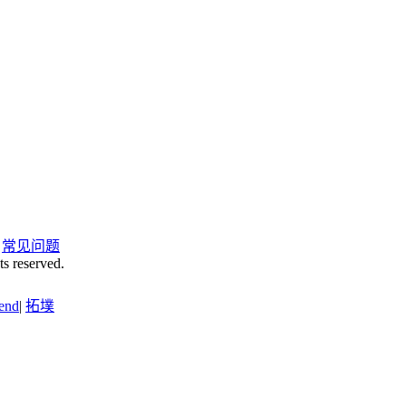
|
常见问题
ts reserved.
end
|
拓墣