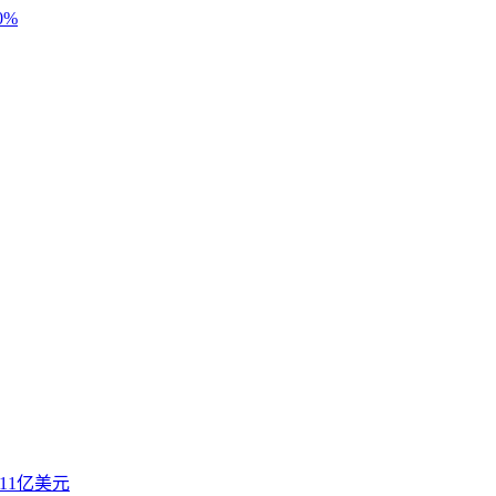
0%
.11亿美元