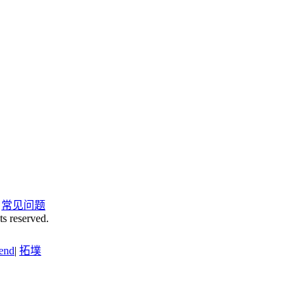
|
常见问题
ts reserved.
end
|
拓墣