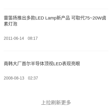
雷笛扬推出多款LED Lamp新产品 可取代75~20W卤
素灯泡
2011-06-14
08:17
南韩大厂首尔半导体顶视LED表现亮眼
2008-08-13
02:37
上拉刷新更多