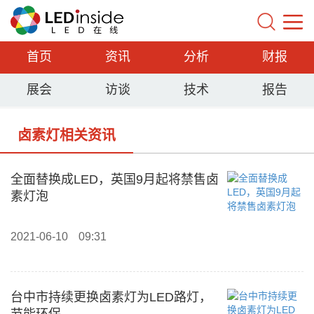
首页
资讯
分析
财报
展会
访谈
技术
报告
卤素灯相关资讯
全面替换成LED，英国9月起将禁售卤
素灯泡
2021-06-10
09:31
台中市持续更换卤素灯为LED路灯，