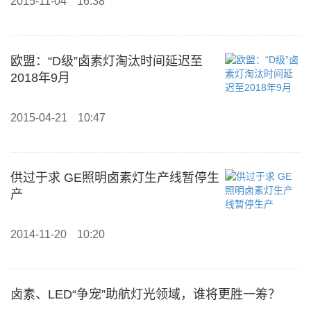
2015-11-04
16:38
欧盟：“D级”卤素灯淘汰时间延迟至
2018年9月
2015-04-21
10:47
供过于求 GE照明卤素灯生产线暂停生
产
2014-11-20
10:20
卤素、LED“争宠”助航灯光领域，谁将更胜一筹？