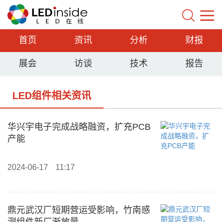
首页
资讯
分析
财报
展会
访谈
技术
报告
LED组件相关资讯
华兴宇电子完成战略融资，扩充PCB
产能
2024-06-17
11:17
鼎元武汉厂短期营运受影响，竹南感