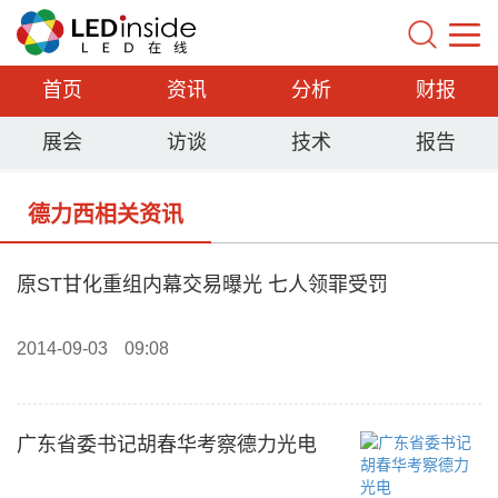
首页
资讯
分析
财报
展会
访谈
技术
报告
德力西相关资讯
原ST甘化重组内幕交易曝光 七人领罪受罚
2014-09-03
09:08
广东省委书记胡春华考察德力光电