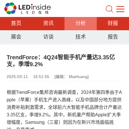
首页
资讯
分析
财报
展会
访谈
技术
报告
TrendForce：4Q24智能手机产量达3.35亿
支，季增9.2%
2025-03-11
16:51:55
[编辑： MiaHuang]
根据TrendForce集邦咨询最新调查，2024年第四季由于A
pple（苹果）手机生产进入高峰，以及中国部分地方提供
消费补贴刺激需求，全球前六大智能手机品牌合计产量达
3.35亿支，季增9.2%。其中，新机量产帮助Apple扩大季
增幅度，Samsung（三星）则因为在新兴市场面临挑