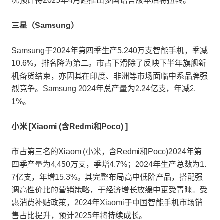
况预计待2025年4月起推出多国语言版本后将扭转。
三星（Samsung）
Samsung于2024年第四季生产5,240万支智能手机，季减
10.6%，排名降为第二。市占下滑除了反映下半年旗舰新
机备货结束，亦因其在印度、非洲等市场面临中系品牌强
烈竞争。Samsung 2024年总产量为2.24亿支，年减2.
1%。
小米 [Xiaomi (含Redmi和Poco) ]
市占第三名的Xiaomi(小米，含Redmi和Poco)2024年第
四季产量为4,450万支，季增4.7%；2024年生产总数为1.
7亿支，年增15.3%。其完整布局高中低阶产品，搭配强
调高性价比的营销策略，于经济增长放缓中更受青睐。受
惠消费补贴政策，2024年Xiaomi于中国智能手机市场销
售占比提升，预计2025年将持续成长。