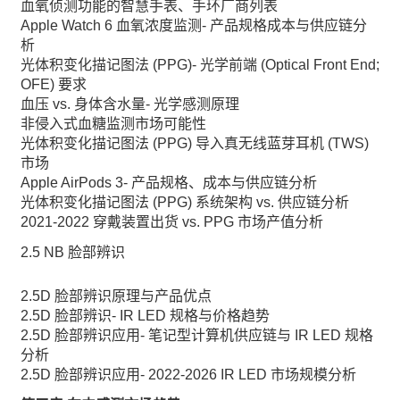
血氧侦测功能的智慧手表、手环厂商列表
Apple Watch 6 血氧浓度监测- 产品规格成本与供应链分
析
光体积变化描记图法 (PPG)- 光学前端 (Optical Front End;
OFE) 要求
血压 vs. 身体含水量- 光学感测原理
非侵入式血糖监测市场可能性
光体积变化描记图法 (PPG) 导入真无线蓝芽耳机 (TWS)
市场
Apple AirPods 3- 产品规格、成本与供应链分析
光体积变化描记图法 (PPG) 系统架构 vs. 供应链分析
2021-2022 穿戴装置出货 vs. PPG 市场产值分析
2.5 NB 脸部辨识
2.5D 脸部辨识原理与产品优点
2.5D 脸部辨识- IR LED 规格与价格趋势
2.5D 脸部辨识应用- 笔记型计算机供应链与 IR LED 规格
分析
2.5D 脸部辨识应用- 2022-2026 IR LED 市场规模分析