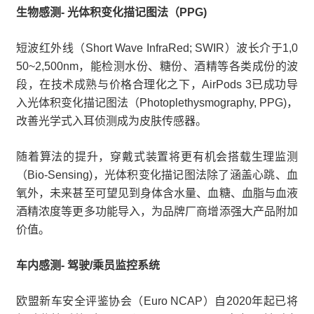
生物感测- 光体积变化描记图法（PPG)
短波红外线（Short Wave InfraRed; SWIR）波长介于1,0
50~2,500nm，能检测水份、糖份、酒精等各类成份的波
段，在技术成熟与价格合理化之下，AirPods 3已成功导
入光体积变化描记图法（Photoplethysmography, PPG)，
改善光学式入耳侦测成为皮肤传感器。
随着算法的提升，穿戴式装置将更有机会搭载生理监测
（Bio-Sensing)，光体积变化描记图法除了涵盖心跳、血
氧外，未来甚至可望见到身体含水量、血糖、血脂与血液
酒精浓度等更多功能导入，为品牌厂商增添强大产品附加
价值。
车内感测- 驾驶/乘员监控系统
欧盟新车安全评鉴协会（Euro NCAP）自2020年起已将