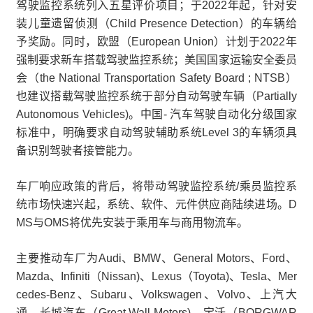
驾驶监控系统列入五星评价项目；于2022年起，针对安
装儿童遗留侦测（Child Presence Detection）的车辆给
予奖励。同时，欧盟（European Union）计划于2022年
强制要求新车搭载驾驶监控系统；美国国家运输安全委员
会（the National Transportation Safety Board ; NTSB）
也建议搭载驾驶监控系统于部分自动驾驶车辆（Partially
Autonomous Vehicles)。中国- 汽车驾驶自动化分级国家
标准中，明确要求自动驾驶辅助系统Level 3的车辆须具
备识别驾驶者接管能力。
车厂响应政策的背后，将带动驾驶监控系统/乘员监控系
统市场快速兴起，系统、软件、元件供应商陆续进场。D
MS与OMS将优先安装于乘用车与商用物流车。
主要推动车厂为Audi、BMW、General Motors、Ford、
Mazda、Infiniti（Nissan)、Lexus（Toyota)、Tesla、Mer
cedes-Benz、Subaru、Volkswagen、Volvo、上汽大
通、长城汽车（Great Wall Motors)、宝沃（BORGWAR