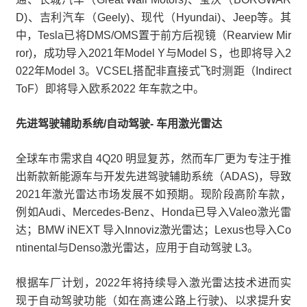
D)、吉利汽车（Geely)、现代（Hyundai)、Jeep等。其
中，Tesla已将DMS/OMS置于前方后视镜（Rearview Mir
ror)，成功导入2021年Model Y与Model S，也即将导入2
022年Model 3。VCSEL搭配非直接式飞时测距（Indirect
ToF）即将导入欧系2022 年车款之中。
先进驾驶辅助系统/自动驾驶- 车用激光雷达
全球车市需求自 4Q20 明显复苏，然而车厂更为专注于推
出新款新能源车与开发先进驾驶辅助系统（ADAS)，导致
2021年激光雷达市场发展不如预期。现阶段高阶车款，
例如Audi、Mercedes-Benz、Honda已导入Valeo激光雷
达；BMW iNEXT 导入Innoviz激光雷达；Lexus也导入Co
ntinental与Denso激光雷达，应用于自动驾驶 L3。
根据车厂计划，2022年将持续导入激光雷达技术进而实
现于自动驾驶功能（如在高速公路上行驶)、以求提升安