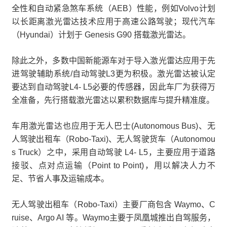
全性和自动紧急煞车系统（AEB）性能，例如Volvo计划
以长距离激光雷达技术应用于高速公路驾驶；现代汽车
（Hyundai）计划于 Genesis G90 搭载激光雷达。
除此之外，多数中国新能源车对于导入激光雷达应用于先
进驾驶辅助系统/自动驾驶L3更为积极。激光雷达被认定
要达到自动驾驶L4- L5必要的传感器，因此车厂为获得万
全准备，先行搭载激光雷达以累积数据库与提升精准度。
车用激光雷达也应用于无人巴士(Autonomous Bus)、无
人驾驶出租车（Robo-Taxi)、无人驾驶货车（Autonomou
s Truck）之中，采用自动驾驶 L4- L5，主要应用于道路
接驳、点对点运输（Point to Point)，用以解决人力不
足、节省人事及运输成本。
无人驾驶出租车（Robo-Taxi）主要厂商包含 Waymo、C
ruise、Argo AI 等。Waymo主要于凤凰城推出自驾服务，