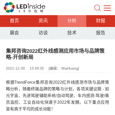
首页
资讯
分析
财报
展会
访谈
技术
报告
集邦咨询2022红外线感测应用市场与品牌策
略-开创新局
2021-12-30
13:49:35
[编辑： MiaHuang]
根据TrendForce集邦咨询2022红外线感测市场与品牌策
略分析，随着终端品牌的策略与计划，各项关键议题 - 如
元宇宙、先进驾驶辅助系统/自动驾驶、车内感测-驾驶/乘
员监控、工业自动化快速于2022年发酵。以下重点应用
皆有高于平均的成长动能！