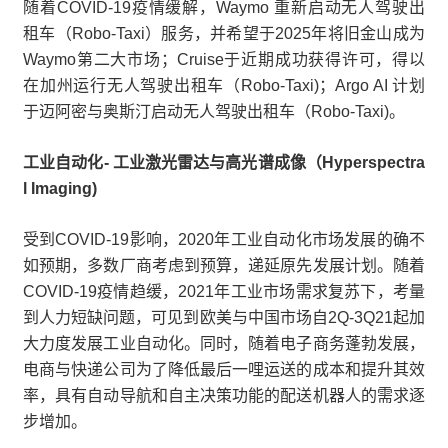
随着COVID-19疫情缓解，Waymo 重新启动无人驾驶出
租车（Robo-Taxi）服务，并希望于2025年将旧金山成为
Waymo第二大市场；Cruise于近期成功获得许可，得以
在加州运行无人驾驶出租车（Robo-Taxi)；Argo AI 计划
于迈阿密与奥斯汀启动无人驾驶出租车（Robo-Taxi)。
工业自动化- 工业激光雷达与高光谱成像（Hyperspectra
l Imaging)
受到COVID-19影响，2020年工业自动化市场发展的确不
如预期，多数厂商考虑到预算，递延原先发展计划。随着
COVID-19疫情趋缓，2021年工业市场需求复苏下，考量
到人力短缺问题，可见到欧美与中国市场自2Q-3Q21起加
大力度发展工业自动化。同时，随着电子商务蓬勃发展，
电商与快递公司为了降低最后一哩运送的成本和提升其效
率，具有自动导航和自主决策功能的配送机器人的需求逐
步增加。