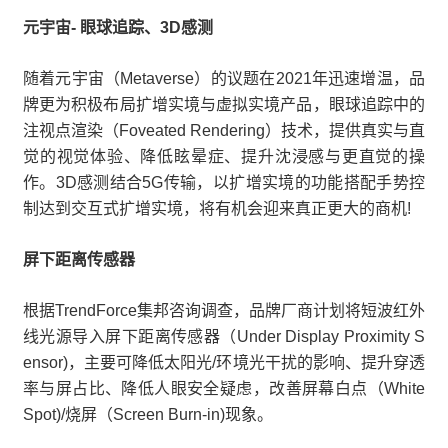
元宇宙- 眼球追踪、3D感测
随着元宇宙（Metaverse）的议题在2021年迅速增温，品
牌更为积极布局扩增实境与虚拟实境产品，眼球追踪中的
注视点渲染（Foveated Rendering）技术，提供真实与直
觉的视觉体验、降低眩晕症、提升沈浸感与更直觉的操
作。3D感测结合5G传输，以扩增实境的功能搭配手势控
制达到交互式扩增实境，将有机会迎来真正更大的商机!
屏下距离传感器
根据TrendForce集邦咨询调查，品牌厂商计划将短波红外
线光源导入屏下距离传感器（Under Display Proximity S
ensor)，主要可降低太阳光/环境光干扰的影响、提升穿透
率与屏占比、降低人眼安全疑虑，改善屏幕白点（White
Spot)/烧屏（Screen Burn-in)现象。