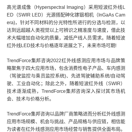
高光谱成像（Hyperspectral Imaging）采用短波红外线L
ED（SWIR LED）光源搭配砷化镓铟相机（InGaAs Cam
era)，针对不同材料的分光特性所进行的分选与检测，以
达到远超越人类视觉以上可辨识之精准度与速度，借此技
术大幅增加自动化的质量，减低产线人员需求。随着短波
红外线LED技术与价格逐年进展之下，未来市场可期!
TrendForce集邦咨询2022红外线感测应用市场与品牌策
略聚焦于四大应用市场，包含消费性电子产品、车内感测
（驾驶监控与乘员监控系统)、先进驾驶辅助系统/自动驾
驶、工业自动化；除此之外，随着短波红外线（SWIR）
技术逐渐成熟，TrendForce集邦咨询深入探讨其市场机
会、技术与价格分析。
TrendForce集邦咨询以品牌厂商策略进而分析红外线感测
应用市场规模、机会与挑战、产品规格与供应链，相信能
为读者在红外线感测应用市场经营与销售提供全面布局。