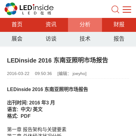
首页
资讯
分析
财报
展会
访谈
技术
报告
LEDinside 2016 东南亚照明市场报告
2016-03-22
09:50:36
[编辑： joeyho]
LEDinside 2016
东南亚照明市场报告
出刊时间
: 2016
年
3
月
语言
:
中文
/
英文
格式
: PDF
第一章 报告架构与关键要素