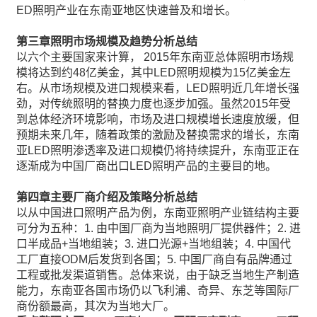
ED照明产业在东南亚地区快速普及和增长。
第三章
照明市场规模及趋势分析总结
以六个主要国家来计算， 2015年东南亚总体照明市场规
模将达到约48亿美金，其中LED照明规模为15亿美金左
右。从市场规模及进口规模来看，LED照明近几年增长强
劲，对传统照明的替换力度也逐步加强。虽然2015年受
到总体经济环境影响，市场及进口规模增长速度放缓，但
预期未来几年，随着政策的激励及替换需求的增长，东南
亚LED照明渗透率及进口规模仍将持续提升，东南亚正在
逐渐成为中国厂商出口LED照明产品的主要目的地。
第四章
主要厂商介绍及策略分析总结
以从中国进口照明产品为例，东南亚照明产业链结构主要
可分为五种：1. 由中国厂商为当地照明厂提供器件；2. 进
口半成品+当地组装；3. 进口光源+当地组装；4. 中国代
工厂直接ODM后发货到各国；5. 中国厂商自有品牌通过
工程或批发渠道销售。总体来说，由于缺乏当地生产制造
能力，东南亚各国市场仍以飞利浦、奇异、东芝等国际厂
商份额最高，其次为当地大厂。