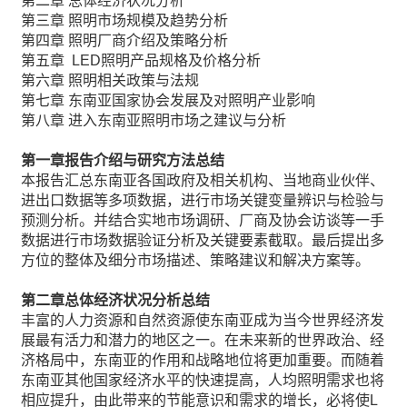
第二章 总体经济状况分析
第三章 照明市场规模及趋势分析
第四章 照明厂商介绍及策略分析
第五章 LED照明产品规格及价格分析
第六章 照明相关政策与法规
第七章 东南亚国家协会发展及对照明产业影响
第八章 进入东南亚照明市场之建议与分析
第一章报告介绍与研究方法总结
本报告汇总东南亚各国政府及相关机构、当地商业伙伴、
进出口数据等多项数据，进行市场关键变量辨识与检验与
预测分析。并结合实地市场调研、厂商及协会访谈等一手
数据进行市场数据验证分析及关键要素截取。最后提出多
方位的整体及细分市场描述、策略建议和解决方案等。
第二章
总体经济状况分析总结
丰富的人力资源和自然资源使东南亚成为当今世界经济发
展最有活力和潜力的地区之一。在未来新的世界政治、经
济格局中，东南亚的作用和战略地位将更加重要。而随着
东南亚其他国家经济水平的快速提高，人均照明需求也将
相应提升，由此带来的节能意识和需求的增长，必将使L