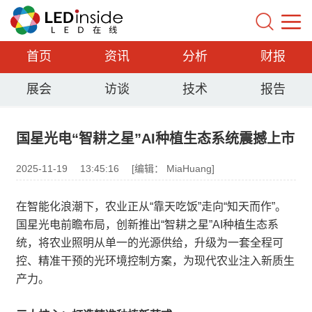
首页
资讯
分析
财报
展会
访谈
技术
报告
国星光电“智耕之星”AI种植生态系统震撼上市
2025-11-19
13:45:16
[编辑： MiaHuang]
在智能化浪潮下，农业正从“靠天吃饭”走向“知天而作”。
国星光电前瞻布局，创新推出“智耕之星”AI种植生态系
统，将农业照明从单一的光源供给，升级为一套全程可
控、精准干预的光环境控制方案，为现代农业注入新质生
产力。