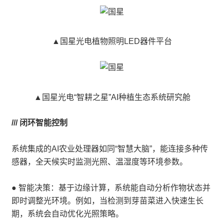
▲国星光电植物照明LED器件平台
▲国星光电“智耕之星”AI种植生态系统研究舱
/// 闭环智能控制
系统集成的AI农业处理器如同“智慧大脑”，能连接多种传
感器，全天候实时监测光照、温湿度等环境参数。
● 智能决策：基于边缘计算，系统能自动分析作物状态并
即时调整光环境。例如，当检测到芽苗菜进入快速生长
期，系统会自动优化光照策略。