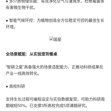
● 多介质物理杀菌：有效净化空气与灌溉水，杜绝霉菌等
有害微生物干扰。
● 智能气候环控：为植物创造全方位稳定可控的最佳生长
环境。
全场景赋能：从实验室到餐桌
“智耕之星”具备强大的场景适配能力，正推动科研成果在
产业一线高效转化。
● 高校科研
支持生长过程可编程设定与实验数据复现，可助力科研周
期缩短50%。已支撑3所高校完成5项课题研究。