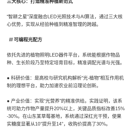
三大核心：打造精准种植新范式
“智耕之星”深度融合LED光照技术与AI算法，通过三大核
心优势，实现从经验种植到精准智理的跨越。
/// 可编程光配方
依托先进的植物照明LED器件平台，系统能根据作物品
种、生长阶段乃至特定培育目标，精准调配光谱与光强。
● 科研价值：是高校与研究机构解析“光-植物”相互作用机
制的理想平台，助力加速农业前沿理论创新。
● 产业价值：实现“光营养”的精准供给。实践证明，该系
统可助力作物产量提升20%以上，关键品质指标改善15%
-30%。在山东某草莓基地，系统通过深红光干预，使果
实糖度显著从10°提升至14°，收购价提高了30%。