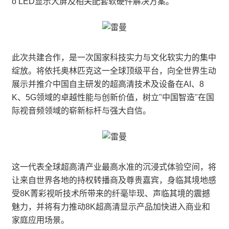
o LED显示大屏及相关配套软硬件解决方案。
此次共建合作，是一次国家科技实力与文化软实力的集中
绽放。将依托奥林匹克这一全球顶级平台，向全世界生动
展示并推介中国自主研发的超高清技术及设备在AI、8
K、5G领域的卓越性能与创新价值，树立"中国智造"在国
际视音频领域的崭新标杆与强大自信。
这一代表全球超高清产业最高水准的沉浸式体验空间，将
让来自世界各地的持权转播商及尊贵嘉宾，身临其境地感
受8K菁彩视听技术所带来的纤毫毕现、声临其境的震撼
魅力，并将有力推动8K超高清显示产品加快进入商业和
家庭应用场景。