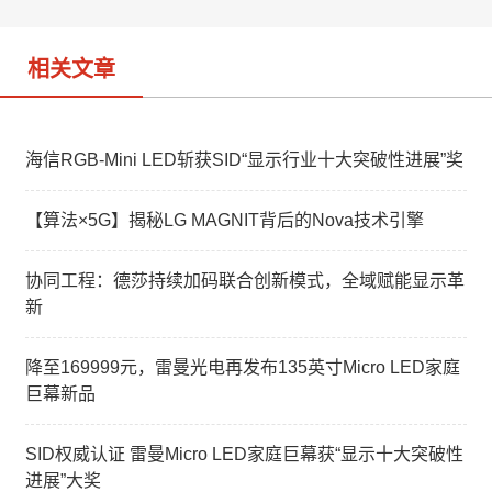
o
相关文章
海信RGB-Mini LED斩获SID“显示行业十大突破性进展”奖
【算法×5G】揭秘LG MAGNIT背后的Nova技术引擎
协同工程：德莎持续加码联合创新模式，全域赋能显示革
新
降至169999元，雷曼光电再发布135英寸Micro LED家庭
巨幕新品
SID权威认证 雷曼Micro LED家庭巨幕获“显示十大突破性
进展”大奖