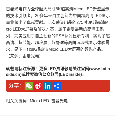
雷曼光电作为全球超大尺寸8K超高清Micro LED新型显示
的技术引领者，20多年来自主创新为中国超高清LED显示
事业做出了卓越贡献。此次荣誉出品的275吋8K超高清Mi
cro LED大屏幕及解决方案，属于雷曼最新的高清王系
列，完美应用了自主创新的PSE系列显示专利，实现了超
高清、超节能、超冷屏、超舒适等高阶沉浸式显示体验需
求，是下一代8K超高清Micro LED大屏幕的领先产品。
（来源：雷曼光电）
转载请标注来源！更多LED资讯敬请关注官网(www.ledin
side.cn)或搜索微信公众账号(LEDinside)。
W
S
L
分
分享：
e
i
i
享
C
n
n
h
a
k
a
W
e
相关关键词:
Micro LED
雷曼光电
t
e
d
i
I
b
n