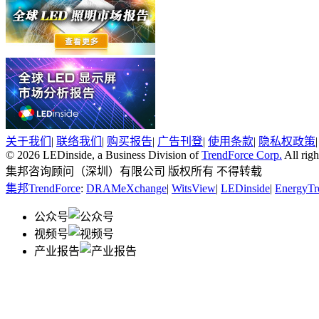
关于我们
|
联络我们
|
购买报告
|
广告刊登
|
使用条款
|
隐私权政策
© 2026 LEDinside, a Business Division of
TrendForce Corp.
All righ
集邦咨询顾问（深圳）有限公司 版权所有 不得转载
集邦TrendForce
:
DRAMeXchange
|
WitsView
|
LEDinside
|
EnergyTr
公众号
视频号
产业报告