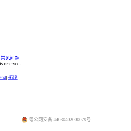
|
常见问题
ts reserved.
end
|
拓墣
粤公网安备 44030402000079号