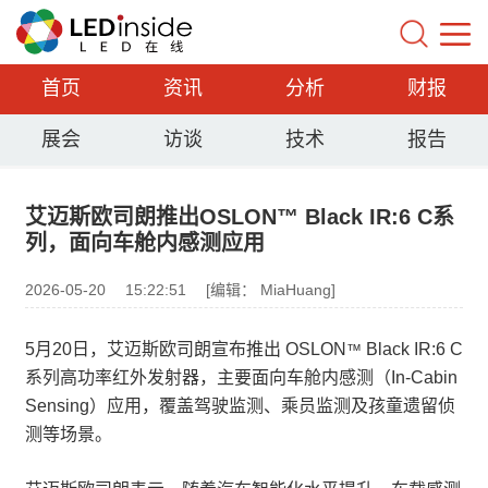
首页
资讯
分析
财报
展会
访谈
技术
报告
艾迈斯欧司朗推出OSLON™ Black IR:6 C系
列，面向车舱内感测应用
2026-05-20
15:22:51
[编辑： MiaHuang]
5月20日，艾迈斯欧司朗宣布推出 OSLON
Black IR:6 C
™
系列高功率红外发射器，主要面向车舱内感测（In-Cabin
Sensing）应用，覆盖驾驶监测、乘员监测及孩童遗留侦
测等场景。