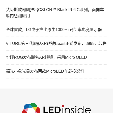
艾迈斯欧司朗推出OSLON™ Black IR:6 C系列，面向车
舱内感测应用
全球首款，LG电子推出原生1000Hz刷新率电竞显示器
VITURE第三代旗舰XR眼镜Beast正式发布，3999元起售
华硕ROG发布联名AR眼镜，采用Micro OLED
福光小象光显发布两款MicroLED车载投影灯