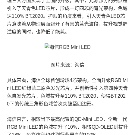
理三大方面实现了全面的升级，其中，光源部分的亮点是
引入了天青色LED芯片，形成一灯四芯的背光架构，色域
达110% BT.2020。护眼的角度来看，引入天青色LED芯
片意味着从物理层面避开了有害的蓝光波段，提升视觉舒
适度的同时，也降低了能耗。
图片来源：海信
具体来看，海信全球首创玲珑4芯架构，全面升级RGB Mi
ni LED红绿蓝三原色发光芯片，并创新性引入第四种天青
色自发光芯片，色域提升至110% BT.2020，使得BT.202
0下的传统三角形色域首次突破至四边形。
海信直言，相较当下最高配置的QD-Mini LED，全新一代
RGB Mini LED的色域提升了10%，相较QD-OLED则提升
了18%，色彩体积也达到行业最高的100%。