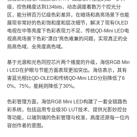
级，控色精度达到134bits，动态调度着数万个控光分
区，能分辨百万亿级色彩差异，在暗场和高亮场景下也能
展现非常好的色彩饱和度和层次细节，解决了现有OLED
电视在中等亮度下色彩表现力不足、传统QD-Mini LED电
视高亮场景下色彩“漂白”亮色难兼的问题，实现真正的全
局高色域、全亮度高色域。
基于光源和光色同控芯片两个维度的升级，海信RGB Min
i LED在护眼与节能方面表现更加突出。海信表示，其有
害蓝光相比QD-OLED和传统QD-Mini LED分别降低了6
0%、75%，能耗则降低了30%。
色彩管理方面，海信RGB Mini LED构建了一套全链路色
彩系统，包括运用专业级3D LUT技术、提供光影妙控台
等功能，以端到端的色彩管理与校准，高度还原每一位内
容创作者的意图。