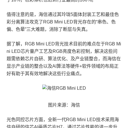
值得注意的是，海信通过其玲珑5面体封装工艺和最佳色
彩分离算法攻克了RGB Mini LED背光存在的“串色、色
偏、色晕”三大难题，消除了断层与失真。
据了解，RGB Mini LED背光技术目前的难点在于RGB Mi
ni LED芯片量产工艺及RGB亮度色彩控制，解决这些问
题需依赖芯片自研、算法优化、及产业链整合，而海信在
显示产业链的整合以及AI算法等硬件+软件领域的布局正
好有助于其有效地解决这些行业痛点。
图片来源：海信
光色同控芯片方面，全新一代RGB Mini LED技术采用海
信自研的信芯AI画质芯片H7，通过芯片性能的进一步升