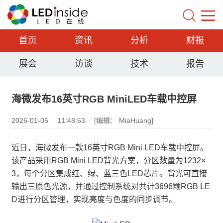
首页
资讯
分析
财报
展会
访谈
技术
报告
海微发布16英寸RGB MiniLED车载中控屏
2026-01-05
11:48:53
[编辑： MiaHuang]
近日，海微发布一款16英寸RGB Mini LED车载中控屏。
该产品采用RGB Mini LED背光方案，分区数量为1232×
3，每个分区集成红、绿、蓝三色LED芯片。背光可直接
输出三原色光源，并通过控制系统对共计3696颗RGB LE
D进行分区管理，实现亮度与色度的同步调节。