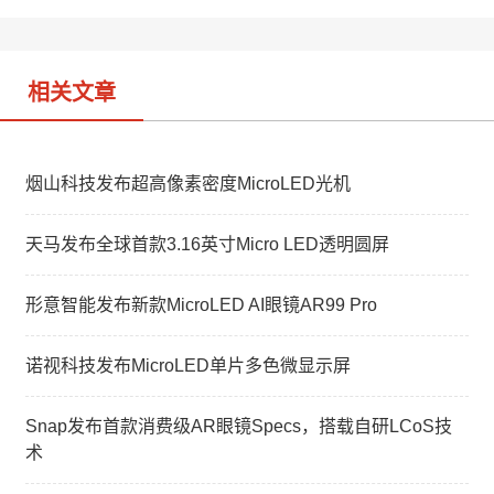
b
n
o
相关文章
烟山科技发布超高像素密度MicroLED光机
天马发布全球首款3.16英寸Micro LED透明圆屏
形意智能发布新款MicroLED AI眼镜AR99 Pro
诺视科技发布MicroLED单片多色微显示屏
Snap发布首款消费级AR眼镜Specs，搭载自研LCoS技
术