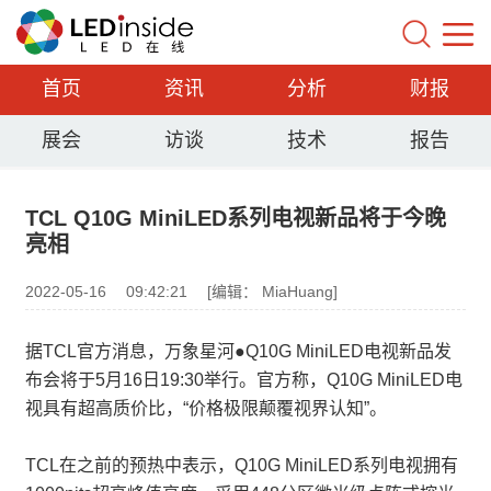
首页
资讯
分析
财报
展会
访谈
技术
报告
TCL Q10G MiniLED系列电视新品将于今晚
亮相
2022-05-16
09:42:21
[编辑： MiaHuang]
据TCL官方消息，万象星河●Q10G MiniLED电视新品发
布会将于5月16日19:30举行。官方称，Q10G MiniLED电
视具有超高质价比，“价格极限颠覆视界认知”。
TCL在之前的预热中表示，Q10G MiniLED系列电视拥有