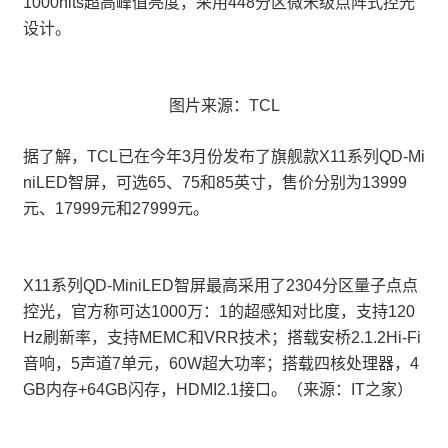
1000nits超高峰值亮度，采用448分区微米级点阵式控光
设计。
图片来源：TCL
据了解，TCL已在今年3月份发布了旗舰款X11系列QD-Mi
niLED智屏，可选65、75和85英寸，售价分别为13999
元、17999元和27999元。
X11系列QD-MiniLED智屏最高采用了2304分区量子点点
控光，官方称可达1000万：1的超感知对比度，支持120
Hz刷新率，支持MEMC和VRR技术；搭载安桥2.1.2Hi-Fi
音响，5声道7单元，60W超大功率；搭载四核处理器，4
GB内存+64GB闪存，HDMI2.1接口。（来源：IT之家）