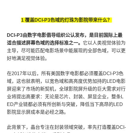
1 覆盖DCI-P3色域的灯珠为影院带来什么？
DCI-P3由数字电影倡导组织公认发布，是目前国际上最
适合描述屏幕色域的选择标准之一。
它以人类视觉体验为
主导，尽可能匹配电影场景中能展现的全部色域，可以更
好地满足视觉体验。
在2017年以后，所有美国数字电影都必须覆盖DCI-P3色
域，这也就表明，以宽色域和高亮度优势加持的LED电影
屏迎来了市场的新契机，全球影院屏升级的巨大需求对行
业将提出高要求：无论是芯片、封装、屏显企业，整条L
ED产业链都必须有所创新与突破，降低当下高昂的LED
影院显示屏成本是必经之路。
此背景下，晶台专注在封装领域突破，率先打造覆盖DCI-