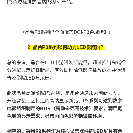
P3色域标准的高端P3系列产品。
（晶台P3系列已全面覆盖DCI-P3色域标准）
2 晶台P3系列以何助力LED影院屏？
总的来说，晶台在LED中游迸发新能量，通过推出高端细
分领域显示灯珠新品，有效助推降低影院播放成本并促进
普及影院LED显示屏。
此次晶台高端影院P3系列，是晶台通过加大创新力度、
升级封装工艺打造的高端显示新品，
P3系列可达到数字
电影组织制定的HDR（高动态范围技术）要求，满足宽
色域的显示需求，显示画面色彩鲜艳逼真还原。
相应的，采用P3系列作为核心显示器件的LED屏具有色