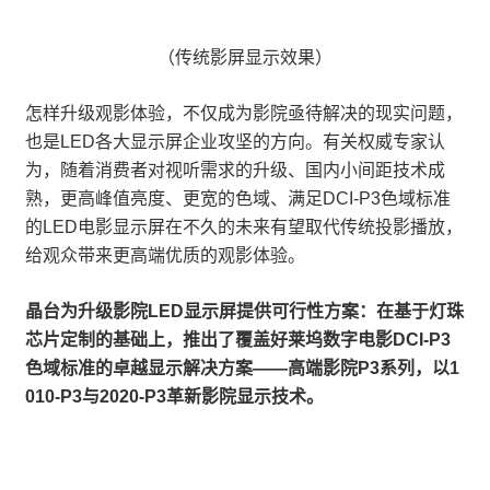
（传统影屏显示效果）
怎样升级观影体验，不仅成为影院亟待解决的现实问题，
也是LED各大显示屏企业攻坚的方向。有关权威专家认
为，随着消费者对视听需求的升级、国内小间距技术成
熟，更高峰值亮度、更宽的色域、满足DCI-P3色域标准
的LED电影显示屏在不久的未来有望取代传统投影播放，
给观众带来更高端优质的观影体验。
晶台为升级影院LED显示屏提供可行性方案：在基于灯珠
芯片定制的基础上，推出了覆盖好莱坞数字电影DCI-P3
色域标准的卓越显示解决方案——高端影院P3系列，以1
010-P3与2020-P3革新影院显示技术。