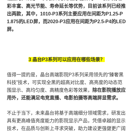
彩丰富、高光节能、寿命延长等优势，目前该系列已经推
出两款，其中，1010-P3系列主要应用在间距为P1.25-P
1.875的LED屏，而2020-P3应用在间距为P2.5-P4的LED
屏。
3 晶台P3系列可以应用在哪些场景？
值得一提的是，晶台高端影院P3系列采用领先的“臻奢黑
科技”技术，可实现全黑的超高对比度、高亮度的动态范
围显示、高均匀度、高精度色彩等效果，
除在影院播放应
用外，还能满足电竞直播、电影拍摄等高端屏显需求。
不止于当下，未来晶台将基于高端细分领域需求，研发出
具有更高峰值亮度能力的影院显示产品，凭借卓越的显示
技术，在品质与创新上寻求突破，助力建设更强健更广阔