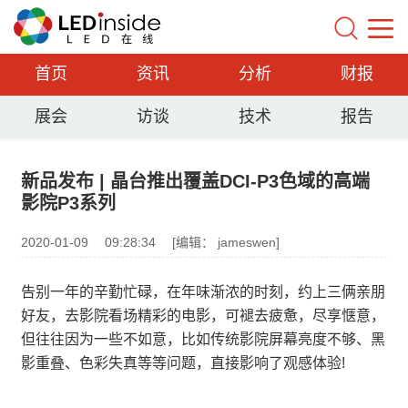
首页
资讯
分析
财报
展会
访谈
技术
报告
新品发布 | 晶台推出覆盖DCI-P3色域的高端
影院P3系列
2020-01-09
09:28:34
[编辑： jameswen]
告别一年的辛勤忙碌，在年味渐浓的时刻，约上三俩亲朋
好友，去影院看场精彩的电影，可褪去疲惫，尽享惬意，
但往往因为一些不如意，比如传统影院屏幕亮度不够、黑
影重叠、色彩失真等等问题，直接影响了观感体验!