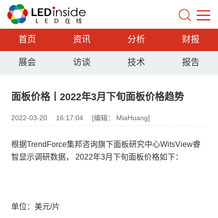
首页
资讯
分析
财报
展会
访谈
技术
报告
面板价格丨2022年3月下旬面板价格趋势
2022-03-20
16:17:04
[编辑： MiaHuang]
根据TrendForce集邦咨询旗下面板研究中心WitsView睿
智显示调研数据， 2022年3月下旬面板价格如下：
单位：美元/片