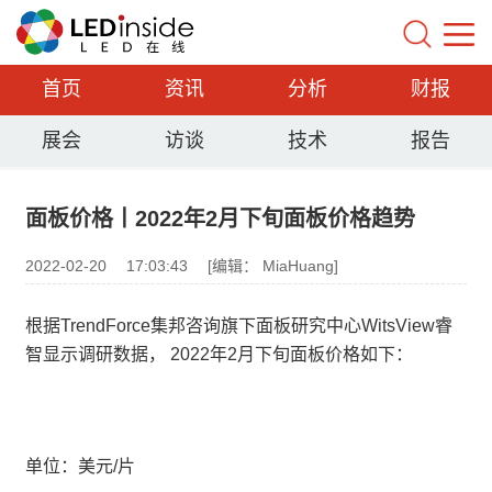
首页
资讯
分析
财报
展会
访谈
技术
报告
面板价格丨2022年2月下旬面板价格趋势
2022-02-20
17:03:43
[编辑： MiaHuang]
根据TrendForce集邦咨询旗下面板研究中心WitsView睿
智显示调研数据， 2022年2月下旬面板价格如下：
单位：美元/片