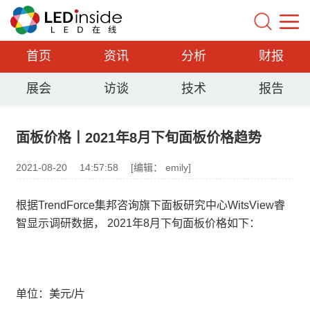
首页
资讯
分析
财报
展会
访谈
技术
报告
面板价格丨2021年8月下旬面板价格趋势
2021-08-20
14:57:58
[编辑： emily]
根据TrendForce集邦咨询旗下面板研究中心WitsView睿
智显示调研数据， 2021年8月下旬面板价格如下：
单位：美元/片