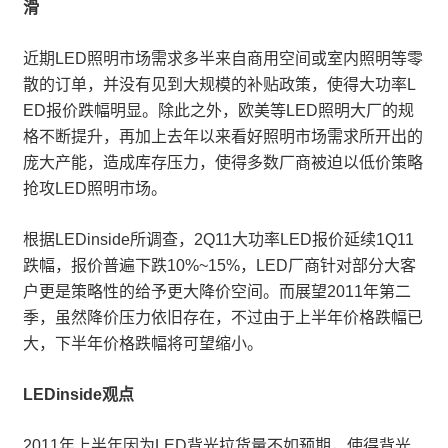
滑
近期LED照明市场需求多半来自商用空间或室内照明等零
散的订单，并没有见到大规模的补贴政策，使得大功率L
ED报价跌幅明显。除此之外，欧美等LED照明大厂的规
格不断提升，再加上去年以来看好照明市场需求所开出的
庞大产能，造成库存压力，使得多数厂商被迫以低价策略
抢攻LED照明市场。
根据LEDinside所调查，2Q11大功率LED报价延续1Q11
跌幅，报价普遍下跌10%~15%，LED厂商针对部分大客
户更是策略性的给予更大降价空间。而展望2011年第二
季，虽然降价压力依旧存在，不过由于上半年价格跌幅已
大，下半年价格跌幅将可望缩小。
LEDinside观点
2011年上半年因为LED背光拉货量不如预期，使得背光