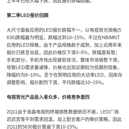
上半年已经大幅下跌，因此报价跌幅趋缓。
第二季LED报价回顾
大尺寸面板应用的LED报价跌幅不一，以电视背光规格(5
630)跌幅最为明显，跌幅达到10~15%，不过在NB/MNT
应用的LED规格，由于产品规格趋于成熟，加上近两年来
报价已跌至谷底，因此价格仅下滑3~5%，跌幅度有限；
手机部分，手机市场出现疲软状况，整体市场销售下滑，
导致LED需求量遽降，价格也出现近期较为低靡的现象，
降幅约为8~10%。至于在照明应用的大功率LED，因库存
调整影响，报价剧烈下滑，平均跌幅达10~15%。
电视背光产品投入者众多，价格竞争激烈
2Q11由于液晶电视的终端销售数据依旧不振，LED厂商
迟迟苦等不到需求回温，加上配合客户的降价策略，因此
2Q11的5630报价普遍下滑10-15%。