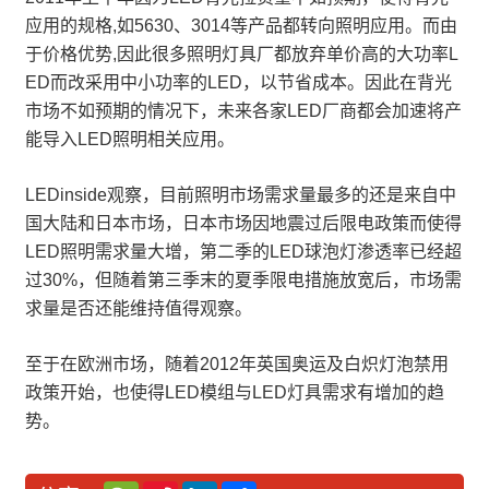
应用的规格,如5630、3014等产品都转向照明应用。而由
于价格优势,因此很多照明灯具厂都放弃单价高的大功率L
ED而改采用中小功率的LED，以节省成本。因此在背光
市场不如预期的情况下，未来各家LED厂商都会加速将产
能导入LED照明相关应用。
LEDinside观察，目前照明市场需求量最多的还是来自中
国大陆和日本市场，日本市场因地震过后限电政策而使得
LED照明需求量大增，第二季的LED球泡灯渗透率已经超
过30%，但随着第三季末的夏季限电措施放宽后，市场需
求量是否还能维持值得观察。
至于在欧洲市场，随着2012年英国奥运及白炽灯泡禁用
政策开始，也使得LED模组与LED灯具需求有增加的趋
势。