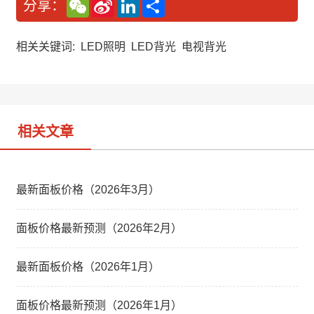
W
S
L
分
分享：
e
i
i
享
C
n
n
h
a
k
a
W
e
相关关键词:
LED照明
LED背光
电视背光
t
e
d
i
I
b
n
o
相关文章
最新面板价格（2026年3月）
面板价格最新预测（2026年2月）
最新面板价格（2026年1月）
面板价格最新预测（2026年1月）