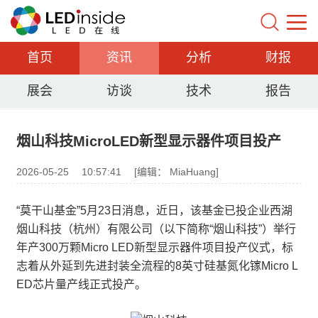
首页
资讯
分析
财报
展会
访谈
技术
报告
烟山科技MicroLED新型显示器件项目投产
2026-05-25
10:57:41
[编辑： MiaHuang]
“莫干山基金”5月23日消息，近日，该基金已投企业西湖
烟山科技（杭州）有限公司（以下简称“烟山科技”）举行
年产300万颗Micro LED新型显示器件项目投产仪式，标
志着从外延到先进封装全流程的8英寸硅基氮化镓Micro L
ED芯片量产线正式投产。