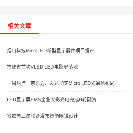
b
n
o
相关文章
烟山科技MicroLED新型显示器件项目投产
福建省首块VLED LED电影屏落地
一周热点：京东方、友达加速Micro LED光通信布局
LED显示屏EMS企业大彩光电完成B轮融资
谷歌与三星联合发布智能眼镜设计