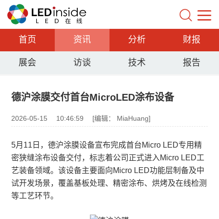
首页
资讯
分析
财报
展会
访谈
技术
报告
德沪涂膜交付首台MicroLED涂布设备
2026-05-15
10:46:59
[编辑： MiaHuang]
5月11日，德沪涂膜设备宣布完成首台Micro LED专用精
密狭缝涂布设备交付，标志着公司正式进入Micro LED工
艺装备领域。该设备主要面向Micro LED功能层制备及中
试开发场景，覆盖基板处理、精密涂布、烘烤及在线检测
等工艺环节。