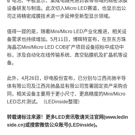
矿电池、平板显示、集成电路先进封装等领域的精密涂膜
设备研发与制造。此次切入Micro LED赛道，也显示出公
司正将精密成膜技术进一步延伸至新型显示领域。
值得一提的是，随着Mini/Micro LED产业化推进，相关设
备需求也持续增加。5月11日，博辉特宣布，在京东方珠
海晶芯Mini/Micro LED COB扩产项目设备招标中成功中
标，涉及自动化在线传输系统、真空贴膜机及扩晶机等设
备。
此外，4月26日，矽电股份宣布，已分别与江西兆驰半导
体有限公司及江西兆驰晶显有限公司签署固定资产采购合
同，相关设备主要用于更小尺寸、更高精度的Mini/Micro
LED芯片测试。（LEDinside整理）
转载请标注来源！更多LED资讯敬请关注官网(www.ledin
side.cn)或搜索微信公众账号(LEDinside)。