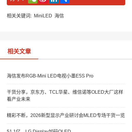
e
i
i
享
C
n
n
h
a
k
a
W
e
相关关键词:
MiniLED
海信
t
e
d
i
I
b
n
o
相关文章
海信发布RGB-Mini LED电视小墨E5S Pro
干货分享，京东方、TCL华星、维信诺等OLED大厂这样
看产业未来
精彩不断，2026新型显示产业研讨会MLED专场干货一览
51.1亿，LG Display加码OLED