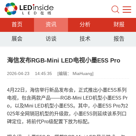
首页
资讯
分析
财报
展会
访谈
技术
报告
海信发布RGB-Mini LED电视小墨E5S Pro
2026-04-23
14:45:35
[编辑： MiaHuang]
4月22日，海信举行新品发布会，正式推出小墨E5S系列
电视，包含两款产品——RGB-Mini LED机型小墨E5S Pr
o，以及Mini LED机型小墨E5S。其中，小墨E5S Pro为2
025年全网销冠机型的升级款，小墨E5S则延续该系列口
碑定位，将前代Pro级配置下放为标配。