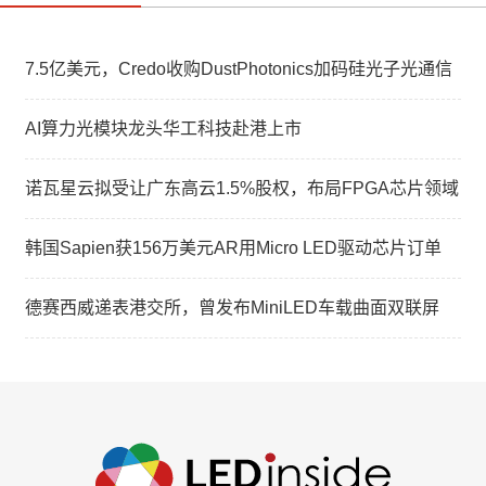
7.5亿美元，Credo收购DustPhotonics加码硅光子光通信
AI算力光模块龙头华工科技赴港上市
诺瓦星云拟受让广东高云1.5%股权，布局FPGA芯片领域
韩国Sapien获156万美元AR用Micro LED驱动芯片订单
德赛西威递表港交所，曾发布MiniLED车载曲面双联屏