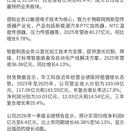
比增长53.39%，占总营收比例达42.4%，成为公司增长
最快的业务板块。
感知业务以敏感电子技术为核心，致力于物联网用新型传
感器产业化，产品包括新能源汽车PTC加热器、NTC温
度传感器、压力传感器等，2025年营收40.27亿元，同比
增长9.78%。
智能制造业务以激光加工技术为支撑，提供激光切割、焊
接、打标等智能装备及自动化产线解决方案，2025年营
收36.36亿元，同比增长4.13%。
财务数据显示，华工科技近年经营业绩保持稳健增长态
势。2023年至2025年，公司营业收入分别为103.09亿
元、117.09亿元和143.55亿元，年复合增长率达17.8%；
净利润分别为10.03亿元、12.03亿元和14.54亿元，三年
复合增长率20.4%。
公司2026年一季度业绩预告显示，预计实现归母净利润6
亿元至6.4亿元，比上年同期增长46.38%至56.13%，显示
出强劲的增长动能。