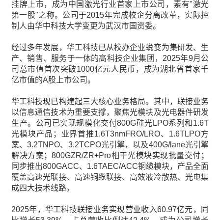
挂牌上市，成为中国激光行业首家上市公司，素有"激光
第一股"之称。公司于2015年完成校企分离改革，实际控
制人由华中科技大学变更为武汉市国资委。
经过多年发展，华工科技已从校办企业蜕变为集研发、生
产、销售、服务于一体的高科技企业集团，2025年9月公
司总市值首次突破1000亿元人民币，成为湖北省首家千
亿市值的A股上市公司。
华工科技现已构建起三大核心业务格局。其中，联接业务
以信息通信技术为重要支撑，聚焦光模块及光电器件研发
生产。公司已实现规模化交付800G硅光LPO系列和1.6T
光模块产品；业界首推1.6T3nmFRO/LRO、1.6TLPO方
案、3.2TNPO、3.2TCPO光引擎，以及400G/lane光引擎
解决方案；800GZR/ZR+Pro相干光模块实现批量交付；
同步推出800GACC、1.6TAEC/ACC铜缆模块，产品全面
覆盖高速光联接、高速铜缆联接、高效液冷散热、光电集
成四大技术线路。
2025年，华工科技联接业务实现营业收入60.97亿元，同