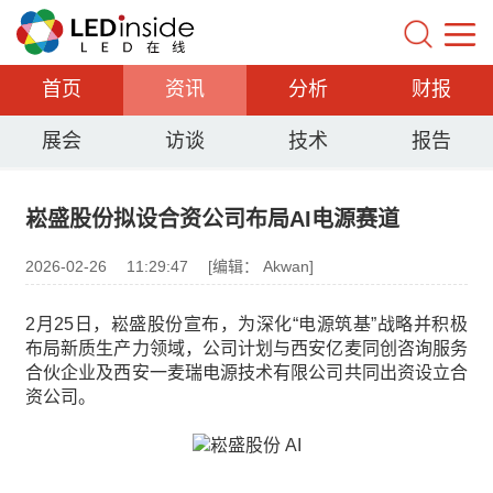
首页
资讯
分析
财报
展会
访谈
技术
报告
崧盛股份拟设合资公司布局AI电源赛道
2026-02-26
11:29:47
[编辑： Akwan]
2月25日，崧盛股份宣布，为深化“电源筑基”战略并积极
布局新质生产力领域，公司计划与西安亿麦同创咨询服务
合伙企业及西安一麦瑞电源技术有限公司共同出资设立合
资公司。