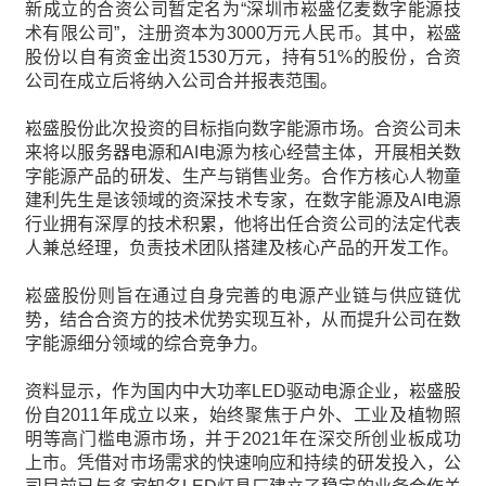
新成立的合资公司暂定名为“深圳市崧盛亿麦数字能源技
术有限公司”，注册资本为3000万元人民币。其中，崧盛
股份以自有资金出资1530万元，持有51%的股份，合资
公司在成立后将纳入公司合并报表范围。
崧盛股份此次投资的目标指向数字能源市场。合资公司未
来将以服务器电源和AI电源为核心经营主体，开展相关数
字能源产品的研发、生产与销售业务。合作方核心人物童
建利先生是该领域的资深技术专家，在数字能源及AI电源
行业拥有深厚的技术积累，他将出任合资公司的法定代表
人兼总经理，负责技术团队搭建及核心产品的开发工作。
崧盛股份则旨在通过自身完善的电源产业链与供应链优
势，结合合资方的技术优势实现互补，从而提升公司在数
字能源细分领域的综合竞争力。
资料显示，作为国内中大功率LED驱动电源企业，崧盛股
份自2011年成立以来，始终聚焦于户外、工业及植物照
明等高门槛电源市场，并于2021年在深交所创业板成功
上市。凭借对市场需求的快速响应和持续的研发投入，公