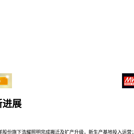
新进展
洋股份旗下浩耀照明完成搬迁及扩产升级，新生产基地投入运营；