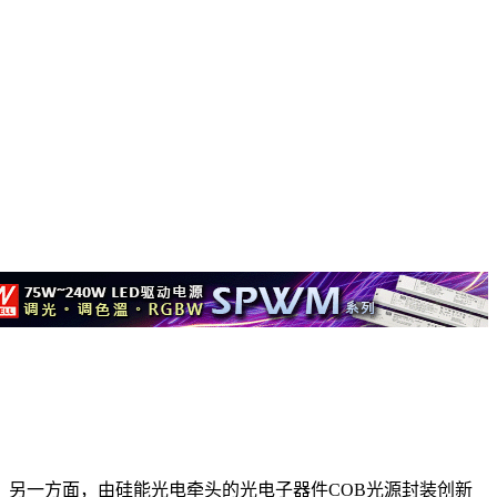
另一方面，由硅能光电牵头的光电子器件COB光源封装创新