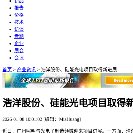
新品
报告
价格
技术
访谈
专题
企业
展会
会议
首页
>
产业资讯
>
浩洋股份、硅能光电项目取得新进展
浩洋股份、硅能光电项目取得
2026-01-08 10:01:02 [编辑：MiaHuang]
近日，广州照明与光电子制造领域迎来项目进展。一方面，浩