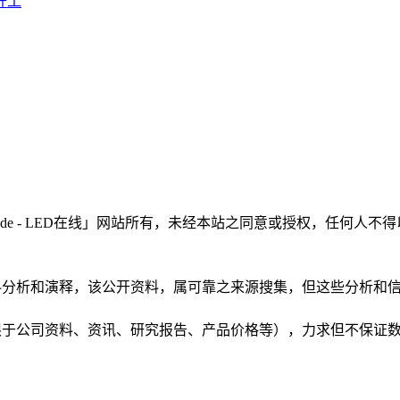
开工
LEDinside - LED在线」网站所有，未经本站之同意或授权，
根据公开资料分析和演释，该公开资料，属可靠之来源搜集，但这些分
（包括但不限于公司资料、资讯、研究报告、产品价格等），力求但不