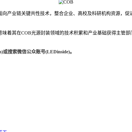
面向产业链关键共性技术，整合企业、高校及科研机构资源，促
意味着其在COB光源封装领域的技术积累和产业基础获得主管
)或搜索微信公众账号(LEDinside)。