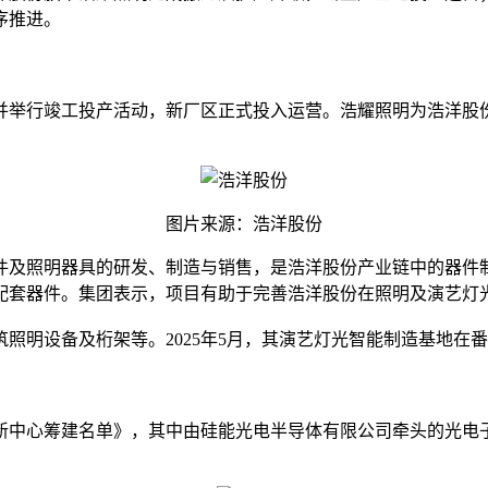
序推进。
并举行竣工投产活动，新厂区正式投入运营。浩耀照明为浩洋股
图片来源：浩洋股份
件及照明器具的研发、制造与销售，是浩洋股份产业链中的器件
配套器件。集团表示，项目有助于完善浩洋股份在照明及演艺灯
明设备及桁架等。2025年5月，其演艺灯光智能制造基地在番禺
创新中心筹建名单》，其中由硅能光电半导体有限公司牵头的光电子