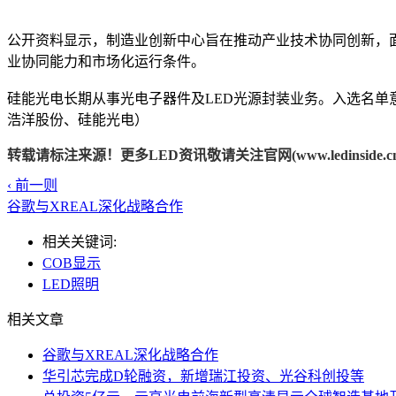
公开资料显示，制造业创新中心旨在推动产业技术协同创新，
业协同能力和市场化运行条件。
硅能光电长期从事光电子器件及LED光源封装业务。入选名单
浩洋股份、硅能光电）
转载请标注来源！更多LED资讯敬请关注官网(www.ledinside.cn
‹ 前一则
谷歌与XREAL深化战略合作
相关关键词:
COB显示
LED照明
相关文章
谷歌与XREAL深化战略合作
华引芯完成D轮融资，新增瑞江投资、光谷科创投等