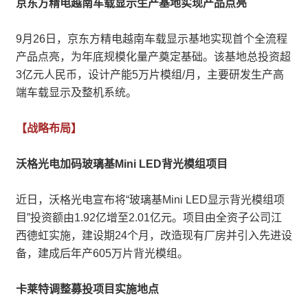
京东方精电越南车载显示生产基地实现产品点亮
9月26日，京东方精电越南车载显示基地实现首个全流程
产品点亮，为年底规模化量产奠定基础。该基地总投资超
3亿元人民币，设计产能5万片模组/月，主要研发生产高
端车载显示及整机系统。
【战略布局】
沃格光电加码玻璃基Mini LED背光模组项目
近日，沃格光电宣布将“玻璃基Mini LED显示背光模组项
目”投资额由1.92亿增至2.01亿元。项目由全资子公司江
西德虹实施，建设期24个月，改造现有厂房并引入先进设
备，建成后年产605万片背光模组。
卡莱特调整募投项目实施地点