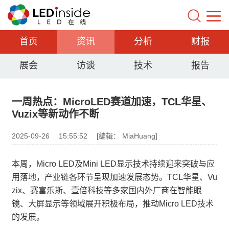
首页
资讯
分析
财报
展会
访谈
技术
报告
一周热点：MicroLED赛道加速，TCL华星、
Vuzix等新动作不断
2025-09-26
15:55:52
[编辑： MiaHuang]
本周，Micro LED及Mini LED显示技术持续迎来突破与应
用落地，产业链各环节呈现加速发展态势。TCL华星、Vu
zix、赛富乐斯、壹倍科技等多家国内外厂商在智能眼
镜、大屏显示等领域展开积极布局，推动Micro LED技术
的发展。