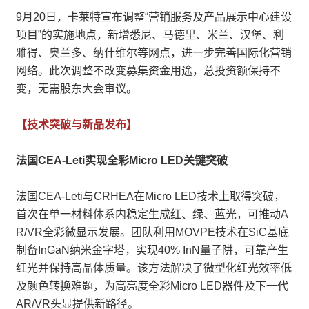
9月20日，卡莱特宣布调整“营销服务及产品展示中心建设
项目”的实施地点，新增悉尼、马德里、米兰、汉堡、利
雅得、奥兰多、纳什维尔等网点，进一步完善国际化营销
网络。此次调整不改变募集资金用途，总投资额保持不
变，无需股东大会审议。
【技术突破与新品发布】
法国CEA-Leti实现全彩Micro LED关键突破
法国CEA-Leti与CRHEA在Micro LED技术上取得突破，
首次在单一材料体系内稳定生成红、绿、蓝光，可推动A
R/VR全彩微显示发展。团队利用MOVPE技术在SiC基底
制备InGaN纳米金字塔，实现40% InN量子阱，可靠产生
红光并保持高晶体质量。该方法解决了微型化红光效率低
及颜色转换难题，为高亮度全彩Micro LED器件及下一代
AR/VR头显提供新路径。