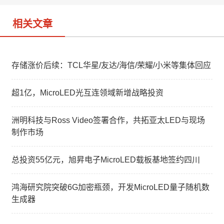
相关文章
存储涨价后续：TCL华星/友达/海信/荣耀/小米等集体回应
超1亿，MicroLED光互连领域新增战略投资
洲明科技与Ross Video签署合作，共拓亚太LED与现场
制作市场
总投资55亿元，旭昇电子MicroLED载板基地签约四川
鸿海研究院突破6G加密瓶颈，开发MicroLED量子随机数
生成器