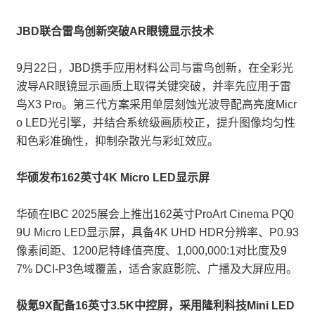
JBD联合雷鸟创新突破AR眼镜显示技术
9月22日，JBD携手应用材料公司与雷鸟创新，在全彩光
波导AR眼镜显示画质上取得关键突破，并率先应用于雷
鸟X3 Pro。第三代方案采用单层刻蚀光波导配高亮度Micr
o LED光引擎，并结合系统级画质校正，提升图像均匀性
和色彩准确性，抑制杂散光与彩虹效应。
华硕发布162英寸4K Micro LED显示屏
华硕在IBC 2025展会上推出162英寸ProArt Cinema PQ0
9U Micro LED显示屏，具备4K UHD HDR分辨率、P0.93
像素间距、1200尼特峰值亮度、1,000,000:1对比度及9
7% DCI-P3色域覆盖，适合家庭影院、广播及大屏应用。
极氪9X配备16英寸3.5K中控屏，采用隆利科技Mini LED