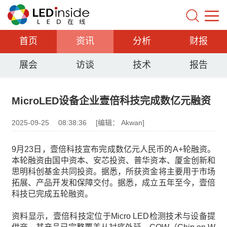
首页
资讯
分析
财报
展会
访谈
技术
报告
MicroLED设备企业壹倍科技完成数亿元融资
2025-09-25
08:38:36
[编辑： Akwan]
9月23日，壹倍科技宣布完成数亿元人民币的A+轮融资。
本轮融资由国中资本、安芯投资、普华资本、厦金创新和
思明科创基金共同投资。据悉，所获资金将主要用于市场
拓展、产品开发和保障交付。据悉，成立五年至今，壹倍
科技已完成五轮融资。
资料显示，壹倍科技定位于Micro LED检测技术与设备提