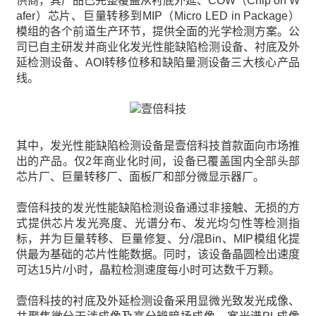
供商，其产品已完整覆盖从衬底外延、COW（Chip on W
afer）芯片、巨量转移到MIP（Micro LED in Package）
模组的各个前道生产环节，提供全面的光学检测方案。公
司已自主研发并商业化发光性能缺陷检测设备、衬底及外
延检测设备、AOI转移位移和缺陷量测设备三大核心产品
线。
其中，发光性能缺陷检测设备是壹倍科技首款面向市场推
出的产品。仅2年商业化时间，设备已覆盖国内全部头部
芯片厂、巨量转移厂、面板厂和部分微显示器厂。
壹倍科技的发光性能缺陷检测设备通过非接触、无损的方
式提供芯片发光亮度、光谱分布、发光均匀性等检测指
标，并为巨量转移、巨量修复、分/混Bin、MIP模组化提
供最为基础的芯片性能数据。同时，该设备晶圆检出速度
可达15片/小时，晶粒检测速度每小时可达数千万颗。
壹倍科技的衬底及外延检测设备采用显微光致发光成像、