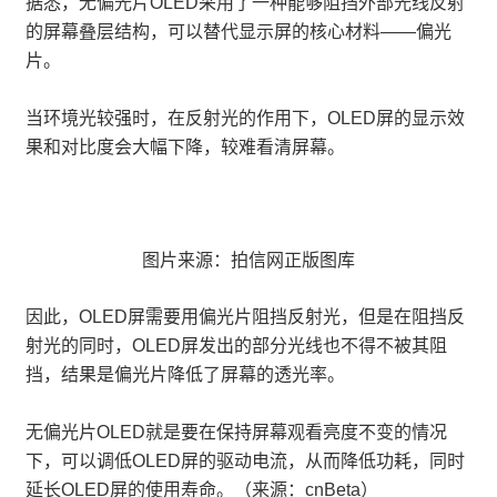
据悉，无偏光片OLED采用了一种能够阻挡外部光线反射
的屏幕叠层结构，可以替代显示屏的核心材料——偏光
片。
当环境光较强时，在反射光的作用下，OLED屏的显示效
果和对比度会大幅下降，较难看清屏幕。
图片来源：拍信网正版图库
因此，OLED屏需要用偏光片阻挡反射光，但是在阻挡反
射光的同时，OLED屏发出的部分光线也不得不被其阻
挡，结果是偏光片降低了屏幕的透光率。
无偏光片OLED就是要在保持屏幕观看亮度不变的情况
下，可以调低OLED屏的驱动电流，从而降低功耗，同时
延长OLED屏的使用寿命。（来源：cnBeta）