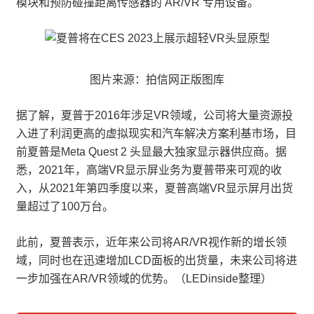
模块和预防碰撞距离传感器的 AR/VR 专用设备。
图片来源：拍信网正版图库
据了解，夏普于2016年涉足VR领域，公司将大量资源投
入进了利润更高的虚拟现实和汽车解决方案利基市场，目
前夏普是Meta Quest 2 头显最大独家显示器供应商。据
悉，2021年，高端VR显示屏业务为夏普带来可观的收
入，从2021年第四季度以来，夏普高端VR显示屏月出货
量超过了100万台。
此前，夏普表示，近年来公司将AR/VR视作新的增长领
域，同时也在迅速增加LCD面板的出货量，未来公司将进
一步加强在AR/VR领域的优势。（LEDinside整理）