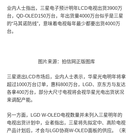
业内人士指出，三星电子预计明年LCD电视出货3900万
台，QD-OLED150万台，年出货量4000万台似乎是三星
的“马其诺防线”，意味着电视每年最少都要出货4000万
台。
图片来源：拍信网正版图库
三星退出LCD市场后，业内人士表示，华星光电明年将拿
超过1000万台订单，惠科800万台，LGD、京东方与友达
各拿400万台，部分大尺寸电视将会视华星光电出货状况
来调配产能。
另一方面，LGD W-OLED电视数量并未列入三星明年的
电视出货计划中，业者指出，三星将先拟定中、高阶电视
产品计划后，才会与LGD协商W-OLED面板的供应。（来