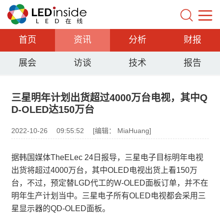
首页
资讯
分析
财报
展会
访谈
技术
报告
三星明年计划出货超过4000万台电视，其中Q
D-OLED达150万台
2022-10-26
09:55:52
[编辑： MiaHuang]
据韩国媒体TheELec 24日报导，三星电子目标明年电视
出货将超过4000万台，其中OLED电视出货上看150万
台，不过，预定替LGD代工的W-OLED面板订单，并不在
明年生产计划当中。三星电子所有OLED电视都会采用三
星显示器的QD-OLED面板。