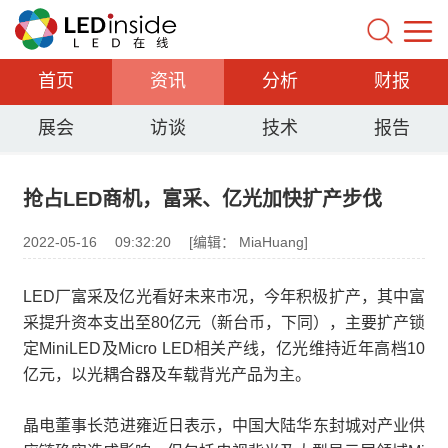
首页
资讯
分析
财报
展会
访谈
技术
报告
抢占LED商机，富采、亿光加快扩产步伐
2022-05-16
09:32:20
[编辑： MiaHuang]
LED厂富采及亿光看好未来市况，今年积极扩产，其中富
采提升资本支出至80亿元（新台币，下同），主要扩产锁
定MiniLED及Micro LED相关产线，亿光维持近年高档10
亿元，以光耦合器及车载背光产品为主。
晶电董事长范进雍近日表示，中国大陆华东封城对产业供