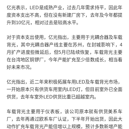
亿光表示，LED是成熟产业，过去几年需求持平，因此年
度资本支出不高，但在没有新建厂房下，去年及今年都提
升到10亿元，相对过去是较高水平。
对于资本支出使用，亿光指出，主要用于光耦合器及车载
背光，其中光耦合器产线主要在苏州，在封城影响下，4
月扩产进度些微延后，但5月已陆续恢复，车载背光主要
在台湾地区铜锣厂，今年产能扩充至少倍数成长，相当看
好未来市况。
亿光指出，近二年来积极拓展车用LED及车载背光市场，
一开始原本只有供货车用室内LED灯，但目前室外已全面
供货，去年车室外LED供货比重已超越室内。
车载背光主要用于仪表板，该公司原本就有供货美系车
厂，去年再通过欧系车厂认证，下半年开始出货，因此大
动作扩充车载背光产能倍增以上规模，预计多数新增产能