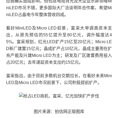
应链确实造成影响，但包括电视背光及大型显示屏领域Mi
niLED市况不错，更多国际大厂洽谈明年合作案，希望Mi
niLED占晶电今年整体营收四成。
看好MiniLED及Micro LED前景，富采大举调高资本支
出，从原先预估的55亿提升至80亿元，调升幅度达4
5%。富采规划，红光LED扩产15亿至20亿元；Micro LE
D新厂建置15亿元；晶成扩产占10亿元，晶成主要用在扩
充产能及兴建Micro LED为主；研发及厂区建置费用投入
占20亿元；去年递延资本支出约15亿元。
富采指出，由于目前多数机台交期拉长，在看好未来Mini
LED及Micro LED市况前景下，公司积极提前扩产。
图片来源：拍信网正版图库