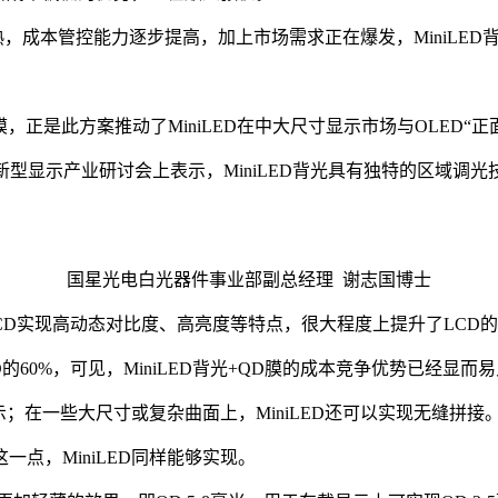
于成熟，成本管控能力逐步提高，加上市场需求正在爆发，MiniL
膜，正是此方案推动了MiniLED在中大尺寸显示市场与OLED“正
新型显示产业研讨会上表示，MiniLED背光具有独特的区域
国星光电白光器件事业部副总经理 谢志国博士
LCD实现高动态对比度、高亮度等特点，很大程度上提升了LCD
的60%，可见，MiniLED背光+QD膜的成本竞争优势已经显而
示；在一些大尺寸或复杂曲面上，MiniLED还可以实现无缝拼接
点，MiniLED同样能够实现。