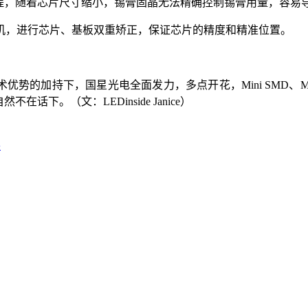
的过程，随着芯片尺寸缩小，锡膏固晶无法精确控制锡膏用量，容
机，进行芯片、基板双重矫正，保证芯片的精度和精准位置。
优势的加持下，国星光电全面发力，多点开花，Mini SMD、Mi
话下。（文：LEDinside Janice）
›