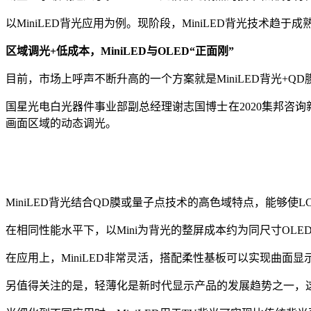
以MiniLED背光应用为例。现阶段，MiniLED背光技术趋
区域调光+低成本，MiniLED与OLED“正面刚”
目前，市场上呼声不断升高的一个方案就是MiniLED背光+QD
国星光电白光器件事业部副总经理谢志国博士在2020集邦咨询
画面区域的动态调光。
MiniLED背光结合QD膜或量子点技术的高色域特点，能够使
在相同性能水平下，以Mini为背光的整屏成本约为同尺寸OLED
在应用上，MiniLED非常灵活，搭配柔性基板可以实现曲面显
另值得关注的是，轻薄化是新时代显示产品的发展趋势之一，这一