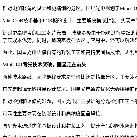
针对更加轻薄的设计和更精细的分区，国星光电规划了Mini COB
Mini COB技术基于PCB板的设计，主要解决集成封装，实
针对更高密度的LED芯片布局，玻璃基板由于能够进行精细的
了其成本优势。同时，玻璃基板在大尺寸应用中，还可以解决
为此，国星光电凭借自有的封装工艺和高精度固晶技术，规划和开发
MiniLED背光技术突破，国星走在前头
两种技术路线，无论最终要求是性价比还是精细分区，主要涉及
首先是超薄无缝拼接设计整屏。国星光电通过优化无缝拼接的
针对检测和返修的难题，国星光电自主设计的分光检测工艺也
可靠性主要体现在防潮设计和高精度固晶焊接。
国星光电通过优化基板设计和封装工艺，提升产品的防水防潮