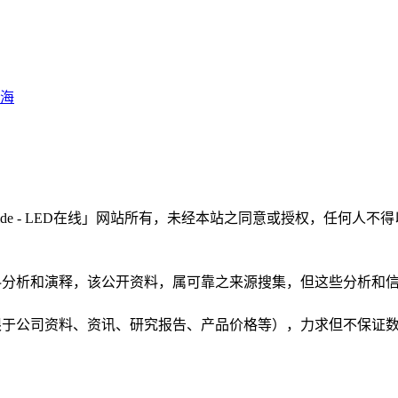
南海
LEDinside - LED在线」网站所有，未经本站之同意或授权，
根据公开资料分析和演释，该公开资料，属可靠之来源搜集，但这些分
（包括但不限于公司资料、资讯、研究报告、产品价格等），力求但不