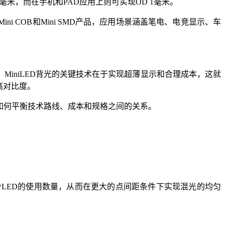
5毫米，而在手机和PAD应用上则可实现OD 1毫米。
 COB和Mini SMD产品，应用场景涵盖笔电、电竞显示、车
MiniLED背光的关键技术在于实现超薄显示和合理成本，这就
高对比度。
现在如何平衡技术路线、成本和规格之间的关系。
LED的使用数量，从而在更大的点间距条件下实现混光的均匀