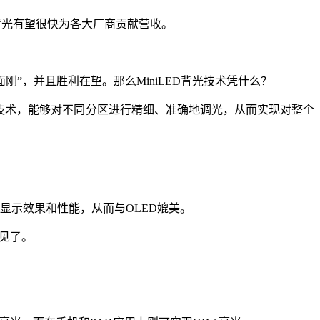
ED背光有望很快为各大厂商贡献营收。
面刚”，并且胜利在望。那么MiniLED背光技术凭什么？
调光技术，能够对不同分区进行精细、准确地调光，从而实现对整个
的显示效果和性能，从而与OLED媲美。
易见了。
。