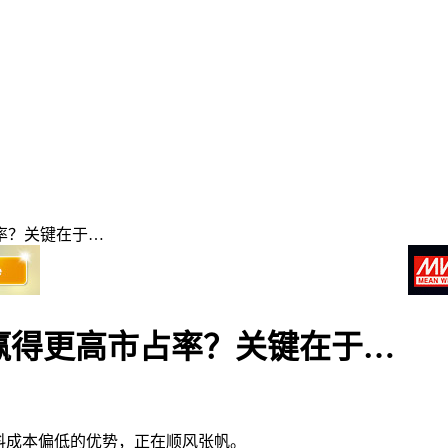
占率？关键在于…
会，赢得更高市占率？关键在于…
材料成本偏低的优势，正在顺风张帆。