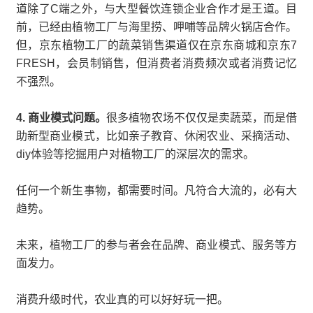
道除了C端之外，与大型餐饮连锁企业合作才是王道。目
前，已经由植物工厂与海里捞、呷哺等品牌火锅店合作。
但，京东植物工厂的蔬菜销售渠道仅在京东商城和京东7
FRESH，会员制销售，但消费者消费频次或者消费记忆
不强烈。
4. 商业模式问题。
很多植物农场不仅仅是卖蔬菜，而是借
助新型商业模式，比如亲子教育、休闲农业、采摘活动、
diy体验等挖掘用户对植物工厂的深层次的需求。
任何一个新生事物，都需要时间。凡符合大流的，必有大
趋势。
未来，植物工厂的参与者会在品牌、商业模式、服务等方
面发力。
消费升级时代，农业真的可以好好玩一把。