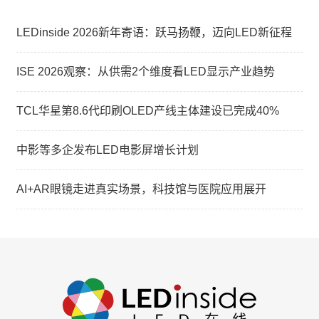
LEDinside 2026新年寄语：跃马扬鞭，迈向LED新征程
ISE 2026观察：从供需2个维度看LED显示产业趋势
TCL华星第8.6代印刷OLED产线主体建设已完成40%
中影等多企发布LED电影屏增长计划
AI+AR眼镜走进真实场景，科技馆与医院应用展开