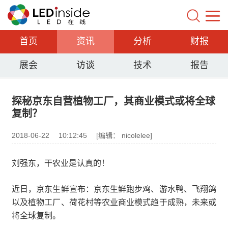
首页
资讯
分析
财报
展会
访谈
技术
报告
探秘京东自营植物工厂，其商业模式或将全球
复制？
2018-06-22
10:12:45
[编辑： nicolelee]
刘强东，干农业是认真的！
近日，京东生鲜宣布：京东生鲜跑步鸡、游水鸭、飞翔鸽
以及植物工厂、荷花村等农业商业模式趋于成熟，未来或
将全球复制。