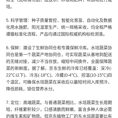
培。
5. 科学管理：种子质量管控、智能化育苗、自动化及数据
化用水施肥、阳光温室生产、统一规格采收，均全程严格
遵循标准化流程，产品均通过国际权威机构标检测准。
6. 保鲜：建设了生鲜协同仓和专属保鲜冷库。水培蔬菜协
同仓是第一个蔬菜产地协同仓，可实现蔬菜从基地到配送
的无缝对接，减少不当存放，缩短中间换件，全面保障蔬
菜的新鲜度。据了解，京东生鲜的冷库已经覆盖：深冷(-
22℃以下)、冷冻(-18℃)、冷藏(0-4℃)、控温(10-15℃)四
个温区，可确保水培蔬菜在采收后以最短时间入库预冷，
降低损耗，锁住营养水分。
7. 定位：高端蔬菜。与普通蔬菜相比，水培蔬菜生长周期
短，纤维累积较少，口感清脆而鲜嫩，富含多种人体必需
的维生素和矿物质。但京东植物工厂的东水培蔬菜要比有