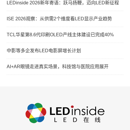
LEDinside 2026新年寄语：跃马扬鞭，迈向LED新征程
ISE 2026观察：从供需2个维度看LED显示产业趋势
TCL华星第8.6代印刷OLED产线主体建设已完成40%
中影等多企发布LED电影屏增长计划
AI+AR眼镜走进真实场景，科技馆与医院应用展开