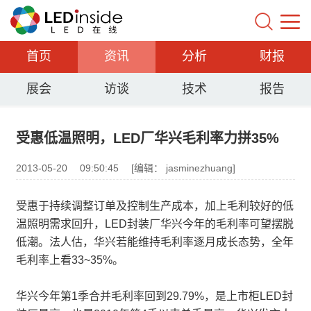
首页
资讯
分析
财报
展会
访谈
技术
报告
受惠低温照明，LED厂华兴毛利率力拼35%
2013-05-20
09:50:45
[编辑： jasminezhuang]
受惠于持续调整订单及控制生产成本，加上毛利较好的低
温照明需求回升，LED封装厂华兴今年的毛利率可望摆脱
低潮。法人估，华兴若能维持毛利率逐月成长态势，全年
毛利率上看33~35%。
华兴今年第1季合并毛利率回到29.79%，是上市柜LED封