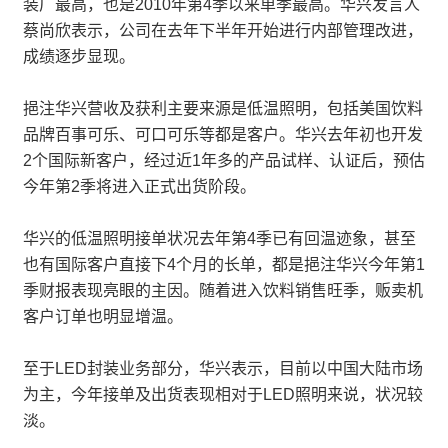
装厂最高，也是2010年第4季以来单季最高。华兴发言人
蔡尚欣表示，公司在去年下半年开始进行内部管理改进，
成绩逐步显现。
挹注华兴营收及获利主要来源是低温照明，包括美国饮料
品牌百事可乐、可口可乐等都是客户。华兴去年初也开发
2个国际新客户，经过近1年多的产品试样、认证后，预估
今年第2季将进入正式出货阶段。
华兴的低温照明接单状况去年第4季已有回温迹象，甚至
也有国际客户直接下4个月的长单，都是挹注华兴今年第1
季财报表现亮眼的主因。随着进入饮料销售旺季，贩卖机
客户订单也明显增温。
至于LED封装业务部分，华兴表示，目前以中国大陆市场
为主，今年接单及出货表现相对于LED照明来说，状况较
淡。