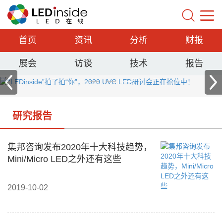
首页
资讯
分析
财报
展会
访谈
技术
报告
研究报告
集邦咨询发布2020年十大科技趋势，
Mini/Micro LED之外还有这些
2019-10-02