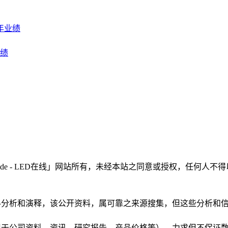
年业绩
绩
LEDinside - LED在线」网站所有，未经本站之同意或授权，
根据公开资料分析和演释，该公开资料，属可靠之来源搜集，但这些分
（包括但不限于公司资料、资讯、研究报告、产品价格等），力求但不