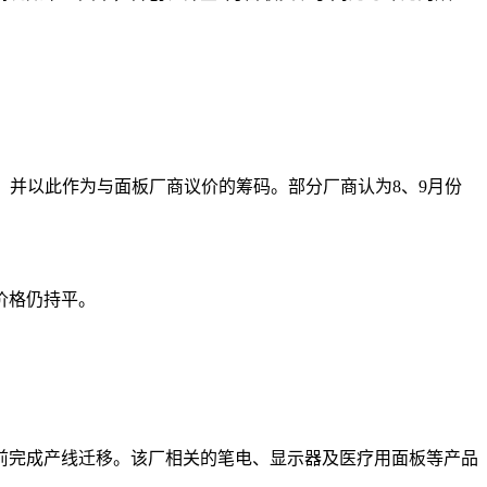
。
存，并以此作为与面板厂商议价的筹码。部分厂商认为8、9月份
价格仍持平。
中前完成产线迁移。该厂相关的笔电、显示器及医疗用面板等产品