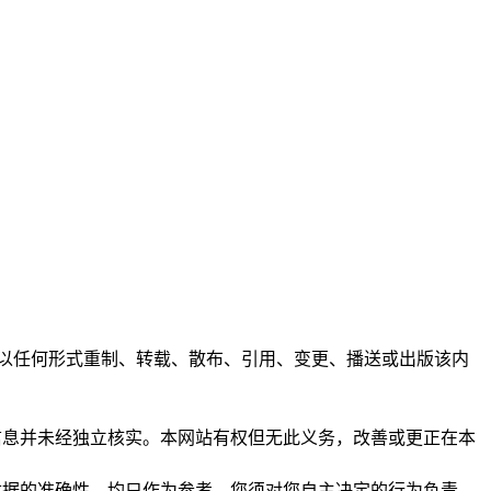
任何人不得以任何形式重制、转载、散布、引用、变更、播送或出版该内
析和信息并未经独立核实。本网站有权但无此义务，改善或更正在本
保证数据的准确性，均只作为参考，您须对您自主决定的行为负责。