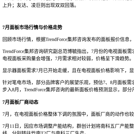
上升；友达、凌巨则出现双双回落。
7月面板市场行情与价格走势
回顾市场行情，根据TrendForce集邦咨询发布的面板报价
TrendForce集邦咨询研究副总范博毓指出，7月份的电
电视面板采购量会增强，7月需求相对较弱，价格呈下滑趋势。
显示器面板需求7月已开始走缓，且在电视面板价格影响下，
针对笔电市场，部分品牌客户的展望乐观，预估7、8月面板
步入8月，TrendForce集邦咨询的最新面板价格预测显示
7月面板厂商动态
7月，在电视面板价格整体下调的氛围中，面板厂商的动作也
7月11日，因应市场调整产能结构，群创计划将南科五厂产能
线，分别转往竹南T2厂与南科三厂生产。