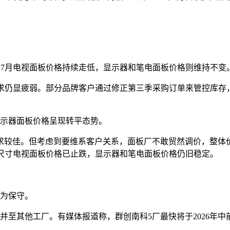
信息，7月电视面板价格持续走低，显示器和笔电面板价格则维持不变
视面板需求仍显疲弱。部分品牌客户通过修正第三季采购订单来管控库
显示器面板价格呈现转平态势。
需求较佳。但考虑到要维系客户关系，面板厂不敢贸然调价，整体
，部分尺寸电视面板价格已止跌，显示器和笔电面板价格仍旧稳定。
较为保守。
整并至其他工厂。有媒体报道称，群创南科5厂最快将于2026年