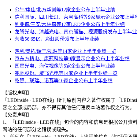
公牛/康佳/北方华创等12家企业公布上半年业绩
信利国际、四川长虹、莱宝高科等9家显示企业公布上半
利亚德/三安/木林森等17家LED企业公布上半年业绩
龙腾光电、清越光电、南京熊猫、视源股份发布上半年业
营收56.65亿，彩虹股份发布上半年业绩
鸿利/奥拓/瑞丰/视源等14家企业上半年业绩一览
京东方精电、康冠科技等9家显示企业公布上半年业绩
国星光电、海信视像等5家企业公布上半年业绩
兆驰股份、聚飞光电等14家企业上半年业绩一览
乾照、联建、诺瓦等10家企业公布上半年业绩
【版权声明】
「LEDinside - LED在线」所刊原创内容之著作权属于「
容之全部或局部，亦不得有其他任何违反本站著作权之行为。
【免责声明】
1、「LEDinside - LED在线」包含的内容和信息是
网站的任何部分之错误或疏失。
2、任何在「LEDinside - LED在线」上出现的信息