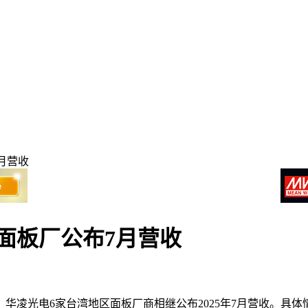
月营收
面板厂公布7月营收
华凌光电6家台湾地区面板厂商相继公布2025年7月营收。具