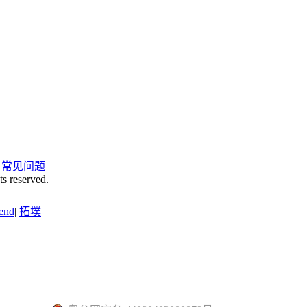
|
常见问题
ts reserved.
end
|
拓墣