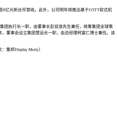
至8亿元新台币营收。此外，公司明年将推出基于OTFT软式机
设集团执行长一职，由董事长彭双浪先生兼任，统筹集团全球策
作，董事会设立集团营运长一职，由总经理柯富仁博士兼任。该
splay Morty）