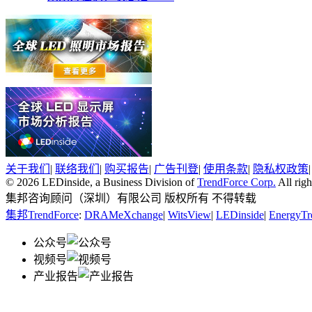
关于我们
|
联络我们
|
购买报告
|
广告刊登
|
使用条款
|
隐私权政策
© 2026 LEDinside, a Business Division of
TrendForce Corp.
All righ
集邦咨询顾问（深圳）有限公司 版权所有 不得转载
集邦TrendForce
:
DRAMeXchange
|
WitsView
|
LEDinside
|
EnergyTr
公众号
视频号
产业报告