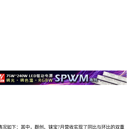
体情况如下：其中，群创、铼宝7月营收实现了同比与环比的双重