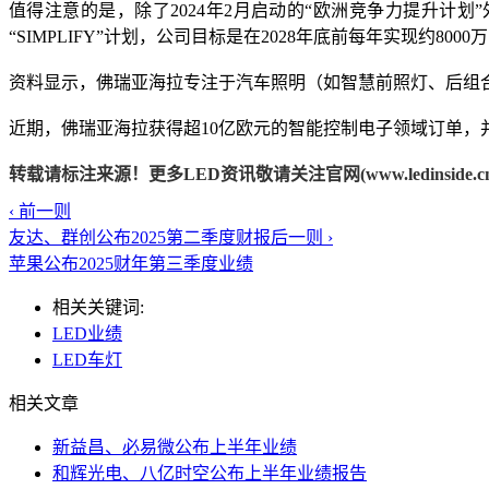
值得注意的是，除了2024年2月启动的“欧洲竞争力提升计划
“SIMPLIFY”计划，公司目标是在2028年底前每年实现约800
资料显示，佛瑞亚海拉专注于汽车照明（如智慧前照灯、后组
近期，佛瑞亚海拉获得超10亿欧元的智能控制电子领域订单，并为
转载请标注来源！更多LED资讯敬请关注官网(www.ledinside.cn
‹ 前一则
友达、群创公布2025第二季度财报
后一则 ›
苹果公布2025财年第三季度业绩
相关关键词:
LED业绩
LED车灯
相关文章
新益昌、必易微公布上半年业绩
和辉光电、八亿时空公布上半年业绩报告