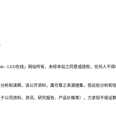
长
LEDinside - LED在线」网站所有，未经本站之同意或授权，
根据公开资料分析和演释，该公开资料，属可靠之来源搜集，但这些分
（包括但不限于公司资料、资讯、研究报告、产品价格等），力求但不