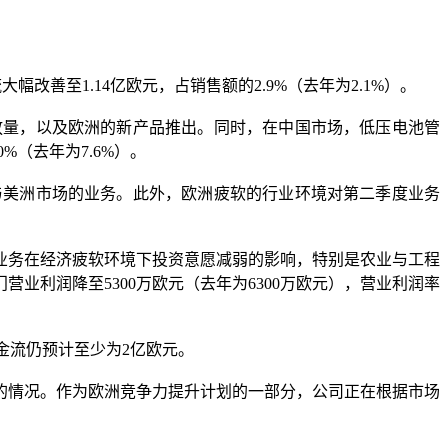
大幅改善至1.14亿欧元，占销售额的2.9%（去年为2.1%）。
续放量，以及欧洲的新产品推出。同时，在中国市场，低压电池管
%（去年为7.6%）。
国与美洲市场的业务。此外，欧洲疲软的行业环境对第二季度业务
绩主要受到商用车业务在经济疲软环境下投资意愿减弱的影响，特别是农业与工程
利润降至5300万欧元（去年为6300万欧元），营业利润率
现金流仍预计至少为2亿欧元。
的情况。作为欧洲竞争力提升计划的一部分，公司正在根据市场