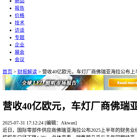
新品
报告
价格
技术
访谈
专题
企业
展会
会议
首页
>
财报解读
>
营收40亿欧元，车灯厂商佛瑞亚海拉公布上
营收40亿欧元，车灯厂商佛瑞
2025-07-31 17:12:24 [编辑：Akwan]
近日，国际零部件供应商佛瑞亚海拉公布2025上半年的财务业绩