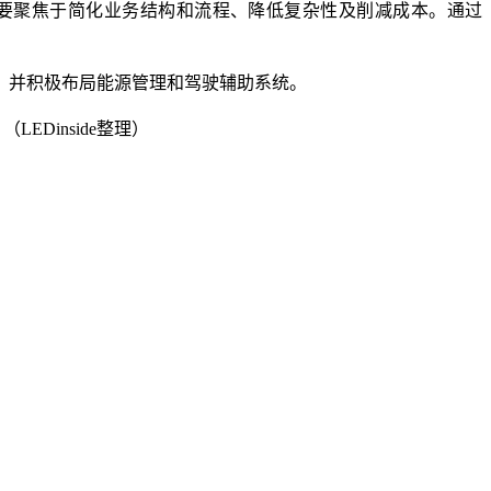
项目主要聚焦于简化业务结构和流程、降低复杂性及削减成本。通过
，并积极布局能源管理和驾驶辅助系统。
Dinside整理）