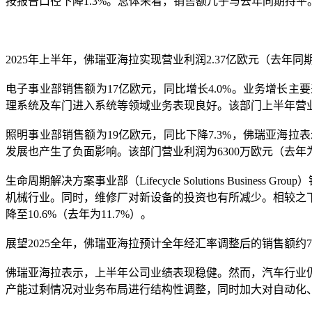
按报告口径下降1.3%。总体来看，销售额几乎与去年同期持平
2025年上半年，佛瑞亚海拉实现营业利润2.37亿欧元（去年同期为
电子事业部销售额为17亿欧元，同比增长4.0%。业务增长
理系统及车门进入系统等领域业务表现良好。该部门上半年营业利润为
照明事业部销售额为19亿欧元，同比下降7.3%，佛瑞亚海
发展也产生了负面影响。该部门营业利润为6300万欧元（去年为
生命周期解决方案事业部（Lifecycle Solutions Bus
机械行业。同时，维修厂对新设备的投资也有所减少。相较之下
降至10.6%（去年为11.7%）。
展望2025全年，佛瑞亚海拉预计全年经汇率调整后的销售额约7
佛瑞亚海拉表示，上半年公司业绩表现稳健。然而，汽车行业
产能过剩情况对业务布局进行结构性调整，同时加大对自动化