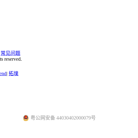
|
常见问题
ts reserved.
end
|
拓墣
粤公网安备 44030402000079号