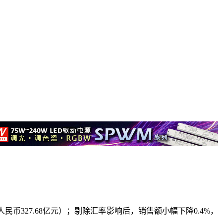
币327.68亿元）；剔除汇率影响后，销售额小幅下降0.4%，