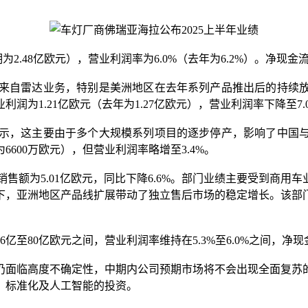
。
2.48亿欧元），营业利润率为6.0%（去年为6.2%）。净现金流
主要来自雷达业务，特别是美洲地区在去年系列产品推出后的持
1.21亿欧元（去年为1.27亿欧元），营业利润率下降至7.0
拉表示，这主要由于多个大规模系列项目的逐步停产，影响了中
6600万欧元），但营业利润率略增至3.4%。
iness Group）销售额为5.01亿欧元，同比下降6.6%。部门业
，亚洲地区产品线扩展带动了独立售后市场的稳定增长。该部门营业
6亿至80亿欧元之间，营业利润率维持在5.3%至6.0%之间，净
仍面临高度不确定性，中期内公司预期市场将不会出现全面复苏
、标准化及人工智能的投资。