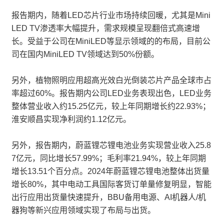
报告期内，随着LED芯片行业市场持续回暖，尤其是Mini
LED TV渗透率大幅提升，需求规模呈现翻倍式高速增
长。受益于公司在MiniLED等显示领域的的布局，目前公
司在国内MiniLED TV领域达到50%份额。
另外，植物照明应用超高光效白光倒装芯片产品全球市占
率超过60%。报告期内公司LED业务表现出色，LED业务
整体营业收入约15.25亿元，较上年同期增长约22.93%；
淮安顺昌实现净利润约1.12亿元。
另外，报告期内，蔚蓝锂芯锂电池业务实现营业收入25.8
7亿元，同比增长57.99%；毛利率21.94%，较上年同期
增长13.51个百分点。2024年蔚蓝锂芯锂电池整体出货量
增长80%，其中电动工具国际客货订单量修复明显，智能
出行应用出货量快速提升，BBU备用电源、AI机器人/机
器狗等新兴应用领域实现了布局与出货。