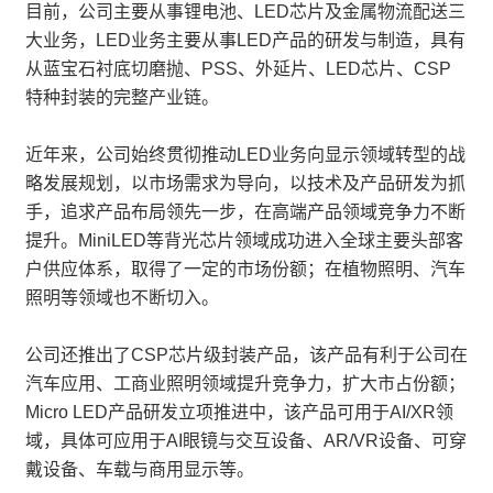
目前，公司主要从事锂电池、LED芯片及金属物流配送三
大业务，LED业务主要从事LED产品的研发与制造，具有
从蓝宝石衬底切磨抛、PSS、外延片、LED芯片、CSP
特种封装的完整产业链。
近年来，公司始终贯彻推动LED业务向显示领域转型的战
略发展规划，以市场需求为导向，以技术及产品研发为抓
手，追求产品布局领先一步，在高端产品领域竞争力不断
提升。MiniLED等背光芯片领域成功进入全球主要头部客
户供应体系，取得了一定的市场份额；在植物照明、汽车
照明等领域也不断切入。
公司还推出了CSP芯片级封装产品，该产品有利于公司在
汽车应用、工商业照明领域提升竞争力，扩大市占份额；
Micro LED产品研发立项推进中，该产品可用于AI/XR领
域，具体可应用于AI眼镜与交互设备、AR/VR设备、可穿
戴设备、车载与商用显示等。