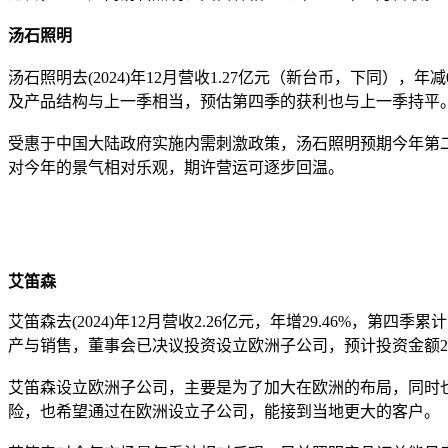
汤石照明
汤石照明去(2024)年12月营收1.27亿元（新台币，下同），年减
及产品结构与上一季相当，预估第四季的获利也与上一季持平
受惠于中国大陆政府实施内需刺激政策，汤石照明预期今年第
对今年的景气相对乐观，期许营运可逐步回温。
艾笛森
艾笛森去(2024)年12月营收2.26亿元，年增29.46%，第四
产与销售，董事会已决议投资设立欧洲子公司，预计投资金额2
艾笛森设立欧洲子公司，主要是为了加大在欧洲的布局，同时
险，也希望通过在欧洲设立子公司，能接到当地更大的客户。