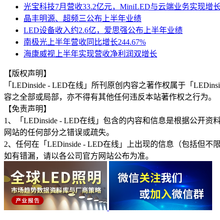
光宝科技7月营收33.2亿元，MiniLED与云端业务实现增
晶丰明源、超频三公布上半年业绩
LED设备收入约2.6亿，爱思强公布上半年业绩
南极光上半年营收同比增长244.67%
海康威视上半年实现营收净利润双增长
【版权声明】
「LEDinside - LED在线」所刊原创内容之著作权属于「
容之全部或局部，亦不得有其他任何违反本站著作权之行为。
【免责声明】
1、「LEDinside - LED在线」包含的内容和信息是
网站的任何部分之错误或疏失。
2、任何在「LEDinside - LED在线」上出现的信息
如有错漏，请以各公司官方网站公布为准。