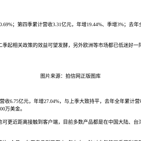
0.69%；第四季累计营收3.31亿元，年增19.44%、季增3%；去
。
二季起相关政策的效益可望发酵，另外欧洲等市场都已低迷好一
图片来源：拍信网正版图库
季累计营收6.75亿元，年增27.04%，与上季大致持平，去年全年累计营
00万美金。
也可更近距离接触到客户端，目前多数产品都是在中国大陆、台