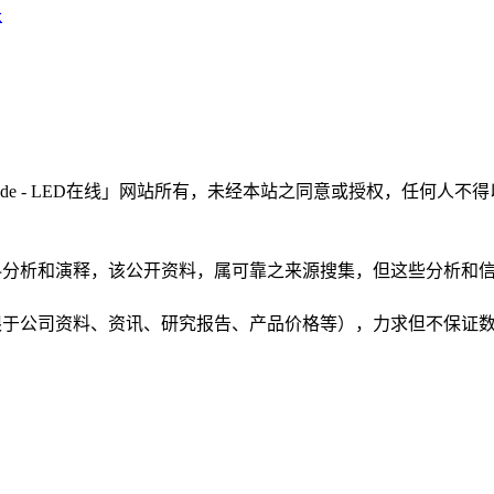
长
LEDinside - LED在线」网站所有，未经本站之同意或授权，
根据公开资料分析和演释，该公开资料，属可靠之来源搜集，但这些分
（包括但不限于公司资料、资讯、研究报告、产品价格等），力求但不