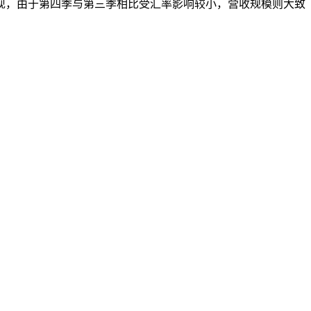
现，由于第四季与第三季相比受汇率影响较小，营收规模则大致