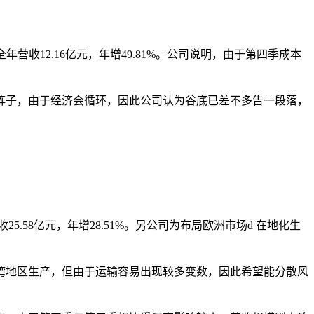
年全年营收12.16亿元，年增49.81%。公司说明，由于第四季成本
阵子，由于经济会循环，因此公司认为谷底已差不多告一段落，
收25.58亿元，年增28.51%。另公司为布局欧洲市场d 在地化生
湾地区生产，但由于运输容易出现较多变数，因此希望能分散风