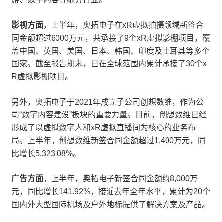
影视方面
，上半年，奥拓电子在xR虚拟拍摄领域新签合
同金额超过6000万元，共承接了9个xR虚拟影棚项目，覆
盖中国、英国、美国、日本、韩国、印度及土耳其等多个
国家。截至报告期末，已在全球范围内累计承接了30个x
R虚拟影棚项目。
另外，奥拓电子于2021年成立子公司创想数维，作为公
司“数字内容建设”板块的重要力量。目前，创想数维已经
形成了以虚拟数字人和xR虚拟直播间为核心的业务布
局。上半年，创想数维新签合同金额超过1,400万元，同
比增长5,323.08%。
广告方面
，上半年，奥拓电子新签合同金额约8,000万
元，同比增长141.92%，接近去年全年水平，累计为20个
国内外大型国际机场及户外地标提供了解决方案及产品。