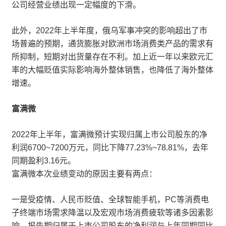
公司经营业绩出现一定幅度的下滑。
此外，2022年上半年度，俄乌军事冲突的影响超出了市
场普遍的预期，通货膨胀对欧洲市场消费类产品的需求有
所抑制，短期对出货量存在不利。加上近一年以来欧元汇
率的大幅贬值实际影响海外整体销售，也降低了海外整体
增速。
富满微
2022年上半年，富满微预计实现归属上市公司股东的净
利润6700~7200万元，同比下降77.23%~78.81%，去年
同期盈利3.16元。
富满微本次业绩变动的原因主要有两点：
一是受疫情、人民币贬值、全球智能手机，PC等消费电
子终端市场需求降温以及宏观市场消费疲软等诸多因素影
响，报告期归属于上市公司股东的净利润与上年同期同比