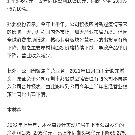
润4.5~6亿元，去年同期盈利10.5亿元，同比下降42.80%
~57.10%。
兆驰股份表示，今年上半年，公司积极应对新冠疫情带来
的影响，大力开拓国内外市场，加大产业布局力度。但因
全球消费市场低迷，核心业务板块智慧显示的出货量有所
下降，加之主要原材料面板价格持续下跌，导致产品单价
下降，营业收入减少。
此外，公司因聚焦主营业务，2021年11月由于新股东增
资，原全资子公司深圳市兆驰供应链管理有限公司不再纳
入公司合并报表，由此影响到公司今年上半年度经营业绩
预计同比出现下滑。
木林森
2022年上半年，木林森预计实现归属于上市公司股东的
净利润1.85~2.05亿元，比上年同期6.46亿元下降68.27%