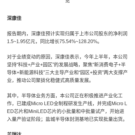
深康佳
报告期内，深康佳预计实现归属于上市公司股东的净利润
1.5~1.95亿元，同比增长75.54%~128.20%。
对于业绩变动的原因，深康佳表示，今年上半年，本公司
坚持“科技+产业+园区”的发展战略，聚焦“新消费电子+半
导体+新能源科技”三大主导产业和“园区+投资”两大支撑产
业，推动公司聚拢化稳健式高质量发展。
其中，半导体业务方面，本公司正在积极推进产业化工
作，已建成Micro LED全制程研发生产线，并完成Micro L
ED芯片和MiniLED芯片的小批量和中批量试产，开始进
入量产验证阶段；盐城半导体封测基地已实现批量出货。
芯瑞达