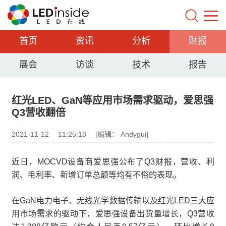
首页
资讯
分析
财报
展会
访谈
技术
报告
红光LED、GaN等应用市场需求驱动，爱思强
Q3营收翻倍
2021-11-12
11:25:18
[编辑： Andygui]
近日，MOCVD设备商爱思强公布了Q3财报，营收、利
润、毛利率、新增订单总额等均有不俗的表现。
在GaN电力电子、无线光学数据传输以及红光LED三大应
用市场需求的驱动下，爱思强设备出货量增长，Q3营收