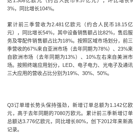
达1.308亿欧元（约合人民币9.57亿元），环比增长9
3%，同比增长104%。
累计前三季营收为2.481亿欧元（约合人民币18.15亿
元），同比增长54%，其中设备销售额占比82%，售后服
务及零配件销售额占比为18%。按照区域市场划分，前三
季营收的67%来自亚洲市场（去年同期为78%）、23%来
自欧洲市场（去年同期为13%）、10%左右来自美洲市
场。按照终端应用划分，LED、电子电力、光电子及通讯
三大应用的营收占比分别为19%、30%、50%。
Q3订单增长势头保持强劲，新增订单总额为1.142亿欧
元，高于去年同期的7080万欧元。累计前三季新增订单
总额达3.776亿欧元，同比增长80%，创下2012年来新高
记录。