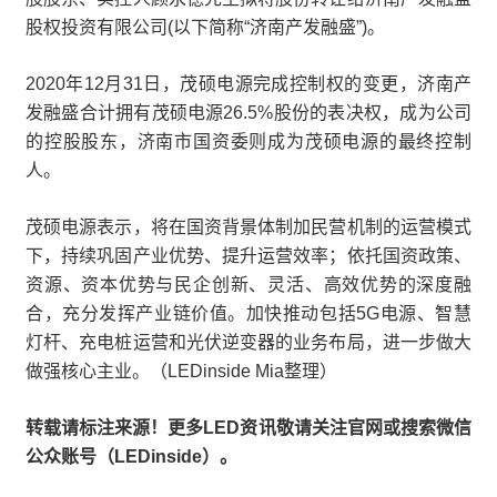
股权投资有限公司(以下简称“济南产发融盛”)。
2020年12月31日，茂硕电源完成控制权的变更，济南产
发融盛合计拥有茂硕电源26.5%股份的表决权，成为公司
的控股股东，济南市国资委则成为茂硕电源的最终控制
人。
茂硕电源表示，将在国资背景体制加民营机制的运营模式
下，持续巩固产业优势、提升运营效率；依托国资政策、
资源、资本优势与民企创新、灵活、高效优势的深度融
合，充分发挥产业链价值。加快推动包括5G电源、智慧
灯杆、充电桩运营和光伏逆变器的业务布局，进一步做大
做强核心主业。（LEDinside Mia整理）
转载请标注来源！更多LED资讯敬请关注官网或搜索微信
公众账号（LEDinside）。