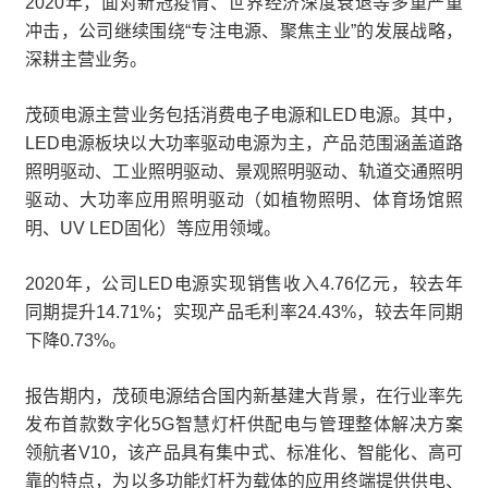
2020年，面对新冠疫情、世界经济深度衰退等多重严重
冲击，公司继续围绕“专注电源、聚焦主业”的发展战略，
深耕主营业务。
茂硕电源主营业务包括消费电子电源和LED电源。其中，
LED电源板块以大功率驱动电源为主，产品范围涵盖道路
照明驱动、工业照明驱动、景观照明驱动、轨道交通照明
驱动、大功率应用照明驱动（如植物照明、体育场馆照
明、UV LED固化）等应用领域。
2020年，公司LED电源实现销售收入4.76亿元，较去年
同期提升14.71%；实现产品毛利率24.43%，较去年同期
下降0.73%。
报告期内，茂硕电源结合国内新基建大背景，在行业率先
发布首款数字化5G智慧灯杆供配电与管理整体解决方案
领航者V10，该产品具有集中式、标准化、智能化、高可
靠的特点，为以多功能灯杆为载体的应用终端提供供电、