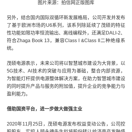
图片来源：拍信网正版图库
另外，结合国内国际双循环新发展格局，公司开发并发布
了基于欧洲市场的U6系列，该系列除延续了茂硕的特征
性功能如限功率恒流输出、离线编程外，还满足DALI-2、
符合Zhaga Book 13，兼容Class I &Class II二种绝缘系
统。
茂硕电源表示，未来公司将以智慧城市建设为大背景，以
5G技术、AI技术的突破与应用为基础，整合内部资源，
为智能灯杆提供电源整体解决方案，在助力智慧城市建设
的同时提升产品与服务的附加值，提升企业的竞争能力与
盈利能力。
借助国资平台，进一步做大做强主业
2020年11月25日，茂硕电源发布权益变动公告，公司控
股股东、实控人顾永德先生拟将股份转让给济南产发融盛