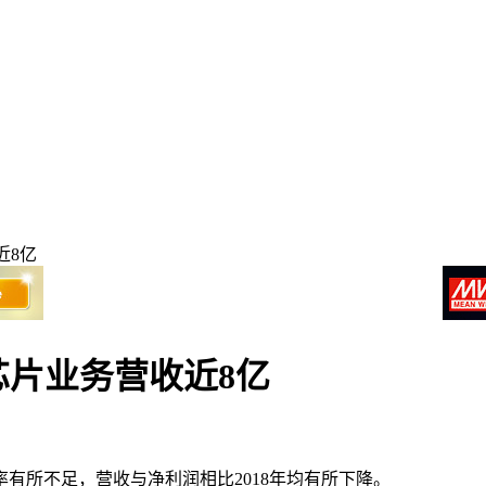
近8亿
芯片业务营收近8亿
率有所不足，营收与净利润相比2018年均有所下降。