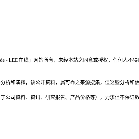
LEDinside - LED在线」网站所有，未经本站之同意或授权，
根据公开资料分析和演释，该公开资料，属可靠之来源搜集，但这些分
（包括但不限于公司资料、资讯、研究报告、产品价格等），力求但不