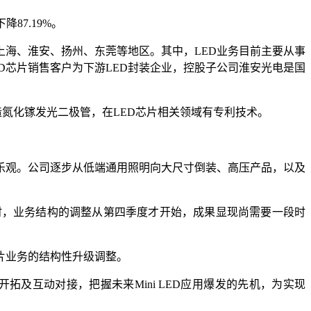
降87.19%。
上海、淮安、扬州、东莞等地区。其中，LED业务目前主要从事
D芯片销售客户为下游LED封装企业，控股子公司淮安光电是国
造氮化镓发光二极管，在LED芯片相关领域有专利技术。
容乐观。公司逐步从低端通用照明向大尺寸倒装、高压产品，以及
时，业务结构的调整从第四季度才开始，成果显现尚需要一段时
芯片业务的结构性升级调整。
开拓及互动对接，把握未来Mini LED应用爆发的先机，为实现