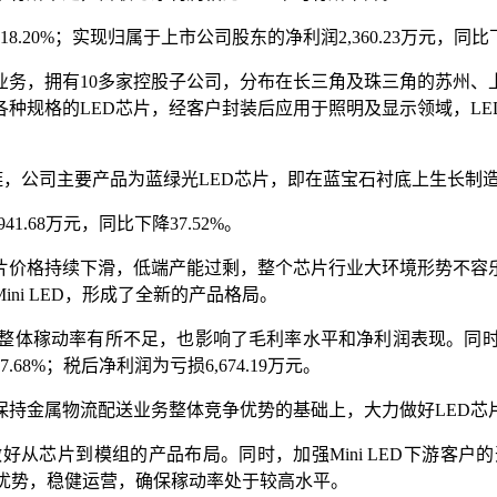
18.20%；实现归属于上市公司股东的净利润2,360.23万元，同比下
业务，拥有10多家控股子公司，分布在长三角及珠三角的苏州、
各种规格的LED芯片，经客户封装后应用于照明及显示领域，LE
链，公司主要产品为蓝绿光LED芯片，即在蓝宝石衬底上生长制
1.68万元，同比下降37.52%。
，芯片价格持续下滑，低端产能过剩，整个芯片行业大环境形势不
ni LED，形成了全新的产品格局。
整体稼动率有所不足，也影响了毛利率水平和净利润表现。同
.68%；税后净利润为亏损6,674.19万元。
在保持金属物流配送业务整体竞争优势的基础上，大力做好LED
做好从芯片到模组的产品布局。同时，加强Mini LED下游客户的
效率优势，稳健运营，确保稼动率处于较高水平。