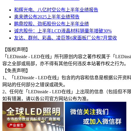
和辉光电、八亿时空公布上半年业绩报告
奥来德公布2025上半年业绩预告
鹏鼎控股、劲拓股份公布上半年业绩
诚志股份：上半年LCD液晶材料销量年增破30%
友达、群创、彩晶、凌巨等6家面板厂公布7月营收
【版权声明】
「LEDinside - LED在线」所刊原创内容之著作权属于「
容之全部或局部，亦不得有其他任何违反本站著作权之行为。
【免责声明】
1、「LEDinside - LED在线」包含的内容和信息是
网站的任何部分之错误或疏失。
2、任何在「LEDinside - LED在线」上出现的信息
如有错漏，请以各公司官方网站公布为准。