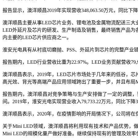
报告显示，澳洋顺昌2019年实现营收348,063.50万元，同比下降
澳洋顺昌主要从事LED芯片业务、锂电池及金属物流配送三大
LED外延片及芯片的研发、生产制造及销售，最终销售产品为
内主要的LED芯片供应商之一。
淮安光电具有从衬底切磨抛、PSS、外延片到芯片的完整产业
报告期内，LED行业营收比重为22.97%。LED业务贡献营收79,94
澳洋顺昌表示，2019年，LED芯片市场处于几年来的低谷
高光效、背光等高端产品应用领域跨出了重要一步，并且布局Mi
报告期内，澳洋顺昌对竞争策略与生产安排做了一定的调整，
间。2019年，淮安光电实现营业收入79,733.22万元，同比下降37
澳洋顺昌表示，2020年，在疫情影响的开局情况下，公司将
关于Mini LED领域，澳洋顺昌将利用现有技术和产品优势，
Mini LED的规模化量产做好准备。继续保持现有的管理及