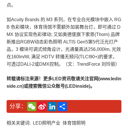
点。
如Acuity Brands 的 M3 系列，在专业白光模块中嵌入 RG
B 色彩模块，体育场馆不需额外加装舞台灯，即可通过 D
MX 协议实现色彩律动; 又如奥德堡旗下索恩(Thorn) 品牌
新推出RGBW动态彩色照明 ALTIS Gen5第5代泛光灯产
品，3 模块可调式倾角设计，光通量高达256,000lm, 光效
在160lm/W, 满足 HDTV 转播无频闪(TLCI90+)的要求，
可透过DALI-2或DMX控制。（文：TrendForce 刘玲丽）
转载请标注来源！更多LED资讯敬请关注官网(www.ledin
side.cn)或搜索微信公众账号(LEDinside)。
W
S
L
分
分享：
e
i
i
享
C
n
n
h
a
k
a
W
e
相关关键词:
LED照明产业
体育馆照明
t
e
d